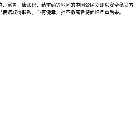
、富鲁、康加巴、纳雷纳等地区的中国公民立即以安全稳妥方
里使馆取得联系。心有侥幸，拒不撤离者将面临严重后果。