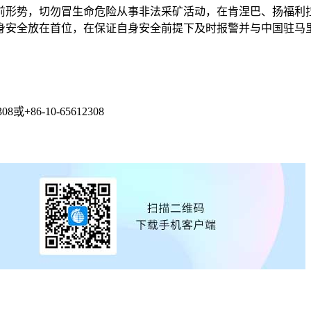
形势，切勿冒生命危险从事非法采矿活动，在肯涅巴、扬福利拉
身安全放在首位，在保证自身安全前提下及时报警并与中国驻马
6-10-65612308