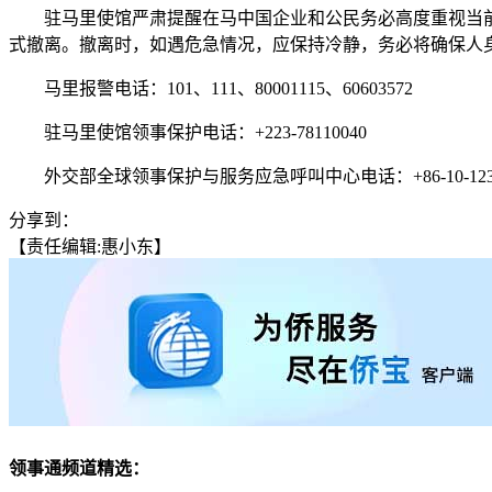
驻马里使馆严肃提醒在马中国企业和公民务必高度重视当前
式撤离。撤离时，如遇危急情况，应保持冷静，务必将确保人
马里报警电话：101、111、80001115、60603572
驻马里使馆领事保护电话：+223-78110040
外交部全球领事保护与服务应急呼叫中心电话：+86-10-12308或+8
分享到：
【责任编辑:惠小东】
领事通频道精选：