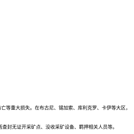
员伤亡等重大损失。在布古尼、锡加索、库利克罗、卡伊等大区，
查封无证开采矿点、没收采矿设备、羁押相关人员等。