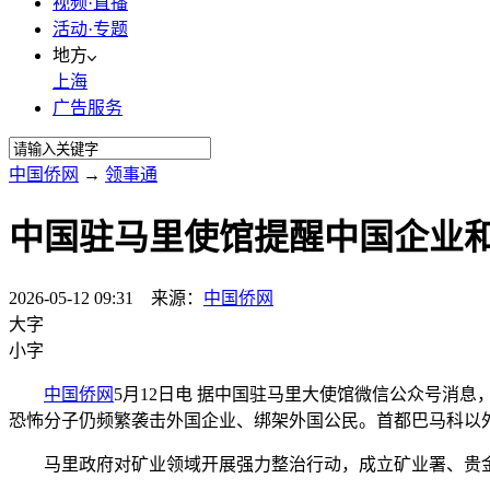
视频·直播
活动·专题
地方
上海
广告服务
中国侨网
→
领事通
中国驻马里使馆提醒中国企业
2026-05-12 09:31 来源：
中国侨网
大字
小字
中国侨网
5月12日电 据中国驻马里大使馆微信公众号消
恐怖分子仍频繁袭击外国企业、绑架外国公民。首都巴马科以
马里政府对矿业领域开展强力整治行动，成立矿业署、贵金