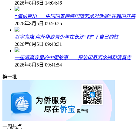
2026年8月6日 14:04:46
“海纳百川——中国国家画院国际艺术对话展”在韩国开幕
2026年8月5日 09:50:25
以字为媒 海外华裔青少年在长沙“刻”下自己的姓
2026年8月5日 09:48:31
一座清真寺里的中国故事 ——探访印尼泗水郑和清真寺
2026年8月5日 09:41:54
换一批
一周热点