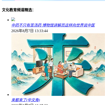
文化教育频道精选：
中药不只有苦汤药 博物馆讲解员这样向世界说中医
2026年8月7日 13:33:44
来都来了(中文角)