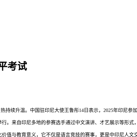
水平考试
学习热持续升温。中国驻印尼大使王鲁彤14日表示，2025年印尼参
达举行。来自印尼多地的参赛选手通过中文演讲、才艺展示等形式
价值与教育意义，它不仅是语言竞技的赛事，更是中印尼人文