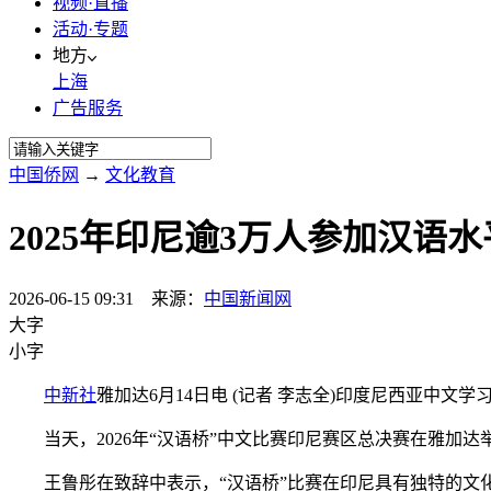
视频·直播
活动·专题
地方
上海
广告服务
中国侨网
→
文化教育
2025年印尼逾3万人参加汉语
2026-06-15 09:31 来源：
中国新闻网
大字
小字
中新社
雅加达6月14日电 (记者 李志全)印度尼西亚中文
当天，2026年“汉语桥”中文比赛印尼赛区总决赛在雅加
王鲁彤在致辞中表示，“汉语桥”比赛在印尼具有独特的文化