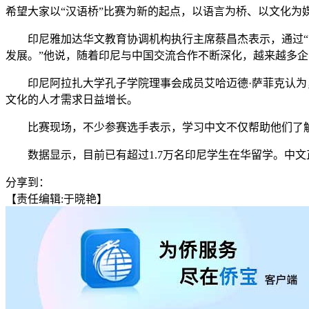
希望大家以“汉语桥”比赛为新的起点，以语言为桥、以文化为
印尼雅加达华文教育协调机构执行主席蔡昌杰表示，通过“汉
发展。”他说，随着印尼与中国交流合作不断深化，越来越多
印尼阿拉扎大学孔子学院理事会成员艾哈迈德·萨菲克认为，
文化的人才需求日益增长。
比赛现场，不少参赛选手表示，学习中文不仅帮助他们了解
数据显示，目前已有超过1.7万名印尼学生在华留学。中文正
分享到：
【责任编辑:于晓艳】