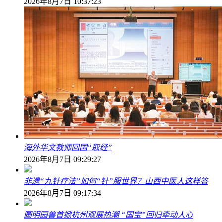
2026年8月7日 10:37:23
海外华文教师回国“取经”
2026年8月7日 09:29:27
非遗“九针疗法”如何“针”服世界？山西中医人这样答
2026年8月7日 09:17:34
圆明园兽首掀杭州观展热潮 “国宝”回归牵动人心