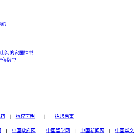
澜？
山海的家国情书
“侨牌”？
信箱
|
版权声明
|
招聘启事
网
|
中国政府网
|
中国留学网
|
中国新闻网
|
中国华文