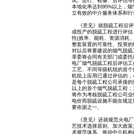
试、运行、检修、后评估等
本地化率达到95%以上，烟
立有效的中介服务体系和行
《意见》就脱硫工程后评
成投产的脱硫工程进行评估
性(效率、能耗、资源消耗
整套装置的可靠性、投资的
对以后将要建设的烟气脱硫
革委将会同有关部门或委托
电厂烟气脱硫工程后评估工
工艺、不同等级机组的首个
机组上应用已通过评估的，
是每个脱硫工程公司承接的烟
以上的首个烟气脱硫工程；
将作为考核脱硫工程公司业
电价而脱硫设施不能在规定
要依据之一。
《意见》还就规范火电厂
艺技术选择原则、加大政策
术规范体系、推动中介机构