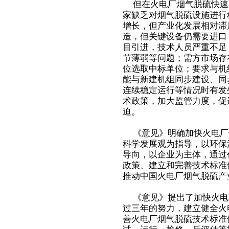
但在火电厂烟气脱硫快速
家缺乏对烟气脱硫设施进行
增长，但产业化发展相对滞
造，但关键设备仍需要进口
目引进，技术人员严重不足
节薄弱等问题；需方市场存
位选取中标单位；要求与机
能与新建机组同步建设、同
连续稳定运行等情况时有发
术政策，加大监管力度，促
迫。
《意见》明确加快火电厂
科学发展观为指导，以环保
导向，以企业为主体，通过
政策、建立和完善技术标准
推动中国火电厂烟气脱硫产
《意见》提出了加快火电
过三年的努力，建立健全火
善火电厂烟气脱硫技术标准