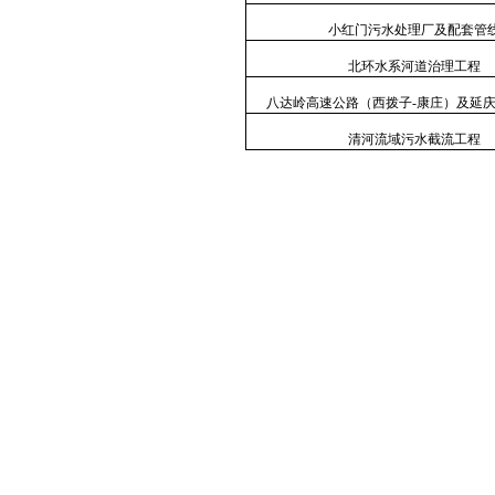
小红门污水处理厂及配套管
北环水系河道治理工程
八达岭高速公路（西拨子
-
康庄）及延
清河流域污水截流工程