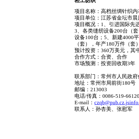
轻工纺织
项目名称：高档丝绸针织内
项目单位：江苏省金坛市晨
项目概况：1、引进国际先进
3、各类缝纫设备200台（
设备100台；5、新建400
（套），年产180万件（套
预计投资：360万美元，其中
合作方式：合资、合作
市场预测：投资回收期3年
联系部门：常州市人民政府
地址：常州市局前街180号
邮编：213003
电话/传真：0086-519-66120
E-mail：
czqb@pub.cz.jsinfo
联系人：孙杏美、张慰军