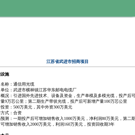
江苏省武进市招商项目
础设施
目名称：通信用光缆
目单位：武进市横林镇江苏华东邮电电缆厂
目概况：引进国外先进技术、设备及资金，生产单模及多模光缆，投产后
产量9万芯公里；第二期生产带状光缆，投产后可新增产量100万芯公里
投资：500万美元，其中外资300万美元
作方式：合资
预测：一期投产后可增加销售收入1000万美元，净利润80万美元，第二
可增加销售收入2000万美元，利润160万美元，投资回收期3年