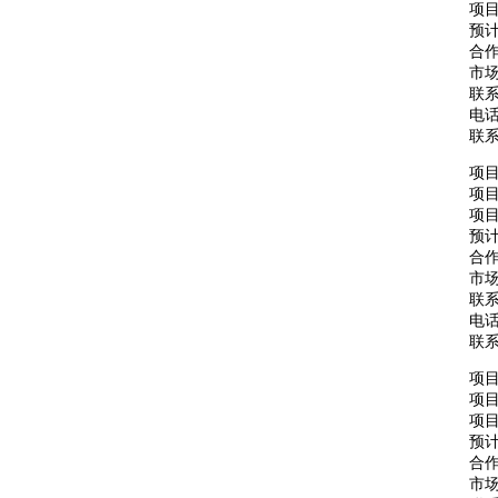
项
预计
合
市场
联
电话：
联
项
项
项目
预计
合
市场
联
电话：
联
项
项
项目
预计
合
市场