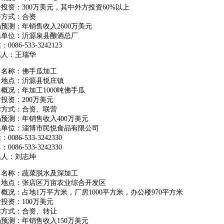
投资：300万美元，其中外方投资60%以上
作方式：合资
预测：年销售收入2600万美元
系单位：沂源泉县酿酒总厂
0086-533-3242123
系人：王瑞华
目名称：佛手瓜加工
目地点：沂源县悦庄镇
概况：年加工1000吨佛手瓜
投资：200万美元
作方式：合资、联营
预测：年销售收入400万美元
系单位：淄博市民悦食品有限公司
0086-533-3242330
0086-533-3242330
系人：刘志坤
目名称：蔬菜脱水及深加工
目地点：张店区万亩农业综合开发区
概况：占地1万平方米，厂房1000平方米，办公楼970平方米
投资：100万美元
作方式：合资、转让
预测：年销售收入150万美元