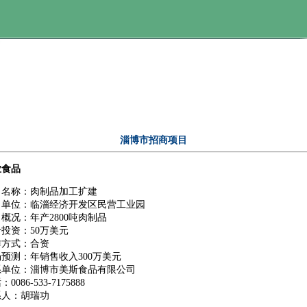
淄博市招商项目
业食品
目名称：肉制品加工扩建
目单位：临淄经济开发区民营工业园
概况：年产2800吨肉制品
投资：50万美元
作方式：合资
预测：年销售收入300万美元
系单位：淄博市美斯食品有限公司
0086-533-7175888
系人：胡瑞功