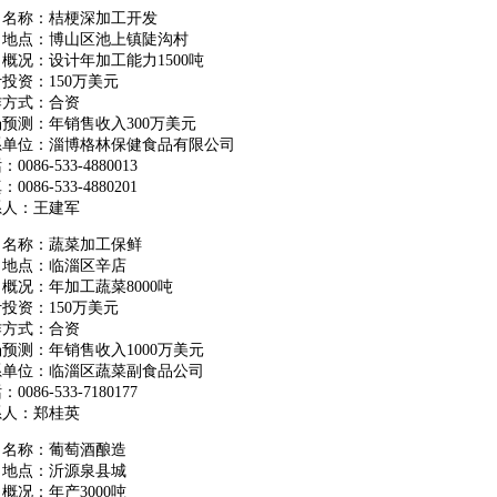
目名称：桔梗深加工开发
目地点：博山区池上镇陡沟村
概况：设计年加工能力1500吨
投资：150万美元
作方式：合资
预测：年销售收入300万美元
系单位：淄博格林保健食品有限公司
0086-533-4880013
0086-533-4880201
系人：王建军
目名称：蔬菜加工保鲜
目地点：临淄区辛店
概况：年加工蔬菜8000吨
投资：150万美元
作方式：合资
预测：年销售收入1000万美元
系单位：临淄区蔬菜副食品公司
0086-533-7180177
系人：郑桂英
目名称：葡萄酒酿造
目地点：沂源泉县城
概况：年产3000吨