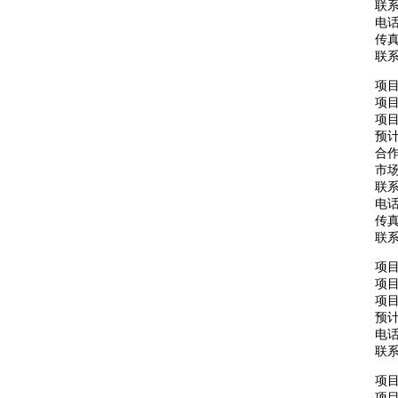
联
电话：
传真：
联
项
项
项目
预计
合
市场
联
电话：
传真：
联
项
项目
项
预计
电话：
联
项
项目