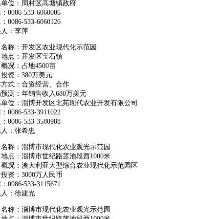
系单位：周村区高塘镇政府
0086-533-6060006
0086-533-6060126
系人：李萍
目名称：开发区农业现代化示范园
目地点：开发区宝石镇
概况：占地4500亩
投资：380万美元
作方式：合资经营、合作
预测：年销售收入680万美元
系单位：淄博开发区北苑现代农业开发有限公司
0086-533-3911022
0086-533-3580988
系人：张希忠
目名称：淄博市现代化农业观光示范园
地点：淄博市世纪路莲池段西1000米
目概况：澳大利亚大型综合农业现代化示范园区
投资：3000万人民币
0086-533-3115671
系人：徐建光
目名称：淄博市现代化农业观光示范园
地点：淄博市世纪路莲池段西1000米