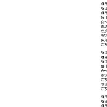
项
项
项目
预计
合
市场
联
电话：
传真：
联
项
项
项目
预计
合
市场
联
电话：
联
项
项
项目