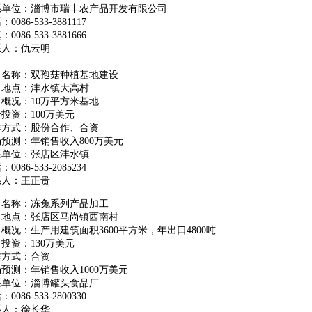
系单位：淄博市瑞丰农产品开发有限公司
0086-533-3881117
0086-533-3881666
系人：仇云明
目名称：双孢菇种植基地建设
目地点：沣水镇大高村
概况：10万平方米基地
投资：100万美元
作方式：股份合作、合资
预测：年销售收入800万美元
系单位：张店区沣水镇
0086-533-2085234
系人：王正贵
目名称：冻兔系列产品加工
目地点：张店区马尚镇西南村
概况：生产用建筑面积3600平方米，年出口4800吨
投资：130万美元
作方式：合资
预测：年销售收入1000万美元
系单位：淄博罐头食品厂
0086-533-2800330
系人：徐长华