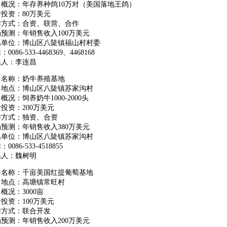
目概况：年存养种鸽10万对（美国落地王鸽）
投资：80万美元
作方式：合资、联营、合作
预测：年销售收入100万美元
系单位：博山区八陡镇福山村村委
0086-533-4468369、4468168
系人：李连昌
目名称：奶牛养殖基地
目地点：博山区八陡镇苏家沟村
概况：饲养奶牛1000-2000头
投资：200万美元
作方式：独资、合资
预测：年销售收入380万美元
系单位：博山区八陡镇苏家沟村
0086-533-4518855
系人：魏树明
目名称：千亩美国红提葡萄基地
目地点：高塘镇常旺村
概况：3000亩
投资：100万美元
作方式：联合开发
预测：年销售收入200万美元