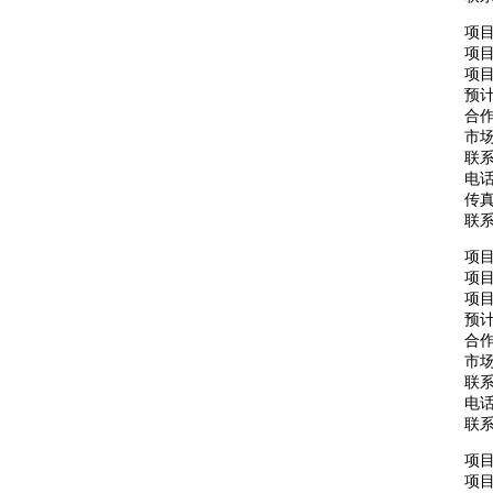
项
项
项目
预计
合
市场
联
电话：
传真：
联
项
项
项目
预计
合
市场
联
电话：
联
项
项