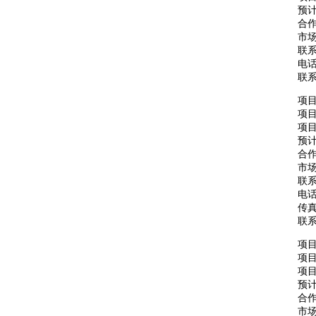
预计
合
市场
联
电话：
联
项
项
项目
预计
合
市场
联
电话：
传真：
联
项
项
项目
预计
合
市场