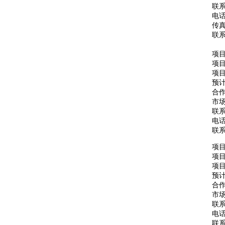
联
电话：
传真：
联
项
项
项目
预计
合
市场
联
电话：
联
项
项
项目
预计
合
市场
联
电话：
联