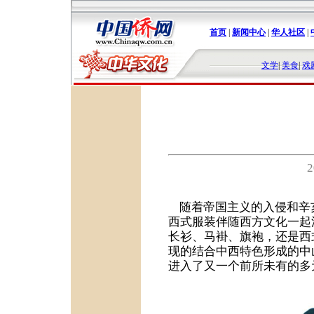
首页
|
新闻中心
|
华人社区
|
文学
|
美食
|
戏
随着帝国主义的入侵和辛
西式服装伴随西方文化一起
长衫、马褂、旗袍，还是西
现的结合中西特色形成的中
进入了又一个前所未有的多