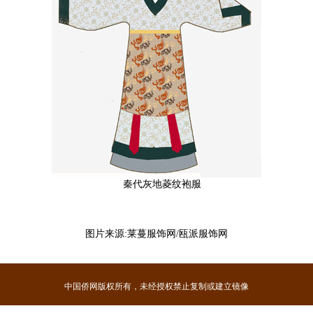
秦代灰地菱纹袍服
图片来源:莱蔓服饰网/瓯派服饰网
中国侨网版权所有，未经授权禁止复制或建立镜像