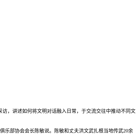
采访，讲述如何将文明对话融入日常，于交流交往中推动不同文
俱乐部协会会长陈敏说。陈敏和丈夫洪文武扎根当地传武20余