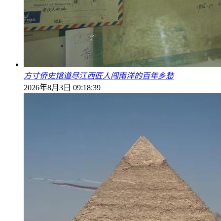
方寸侨史馆道尽江西匠人闯南洋的百年乡愁
2026年8月3日 09:18:39