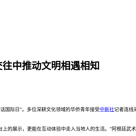
交往中推动文明相遇相知
文明对话国际日”。多位深耕文化领域的华侨青年接受
中新社
记者连线
上的展示，更能在互动体验中走入当地人的生活。”阿根廷武术