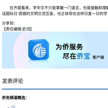
在齐斌看来，学中文不只是掌握一门语言，也是接触和理解中
话国际日’提倡的文明交流互鉴，也正体现在这样日复一日的学习
分享到：
【责任编辑:史词】
发表评论
侨务频道精选：