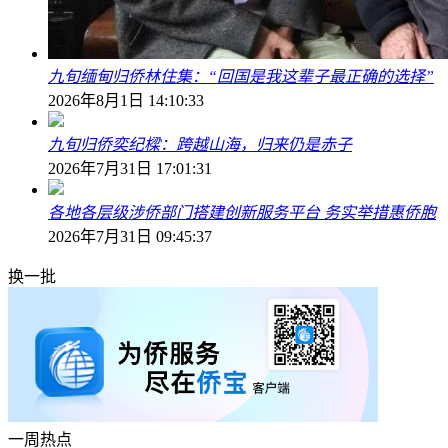
九旬缅甸归侨林住集：“回国是我这辈子最正确的选择”
2026年8月1日 14:10:33
九旬归侨奕纪樑：跨越山海，归来仍是赤子
2026年7月31日 17:01:31
各地各层级涉侨部门搭建创新服务平台 务实举措惠侨胞
2026年7月31日 09:45:37
换一批
一周热点