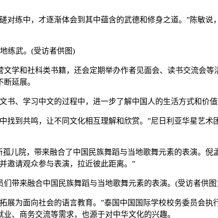
对练中，才逐渐体会到其中蕴含的武德和修身之道。”陈敏说
地练武。(受访者供图)
文学和社科类书籍，还会定期举办作者见面会、读书交流会等活
不断延展。
书、学习中文的过程中，进一步了解中国人的生活方式和价值
找到共鸣，让不同文化相互理解和欣赏。”尼日利亚华星艺术
孤儿院，带来融合了中国民族舞蹈与当地歌舞元素的表演。倪
并邀请观众参与表演，拉近彼此距离。”
们带来融合中国民族舞蹈与当地歌舞元素的表演。(受访者供图
展为面向社会的语言教育。”泰国中国国际学校校务委员会执
就业、商务交流等需求，也源于对中华文化的兴趣。