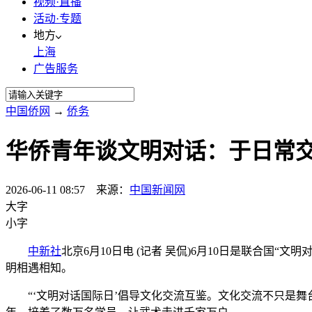
视频·直播
活动·专题
地方
上海
广告服务
中国侨网
→
侨务
华侨青年谈文明对话：于日常
2026-06-11 08:57 来源：
中国新闻网
大字
小字
中新社
北京6月10日电 (记者 吴侃)6月10日是联合国“
明相遇相知。
“‘文明对话国际日’倡导文化交流互鉴。文化交流不只是舞台