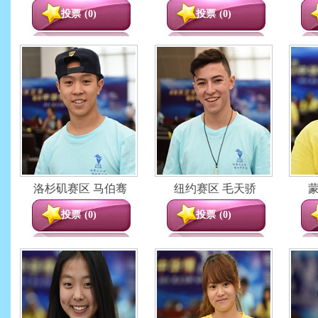
投票
(
0)
投票
(
0)
洛杉矶赛区 马伯骞
纽约赛区 毛天骄
蒙
投票
(
0)
投票
(
0)