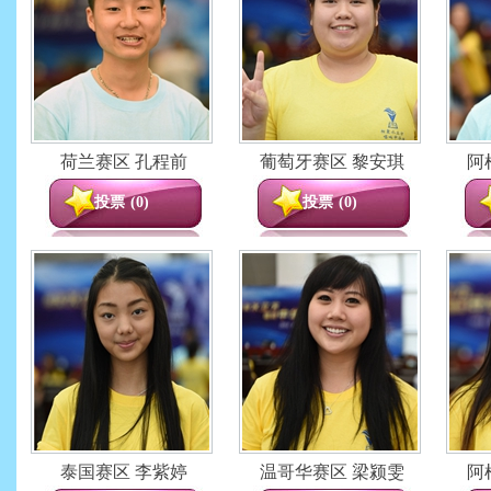
荷兰赛区 孔程前
葡萄牙赛区 黎安琪
阿
投票
(
0)
投票
(
0)
泰国赛区 李紫婷
温哥华赛区 梁颍雯
阿