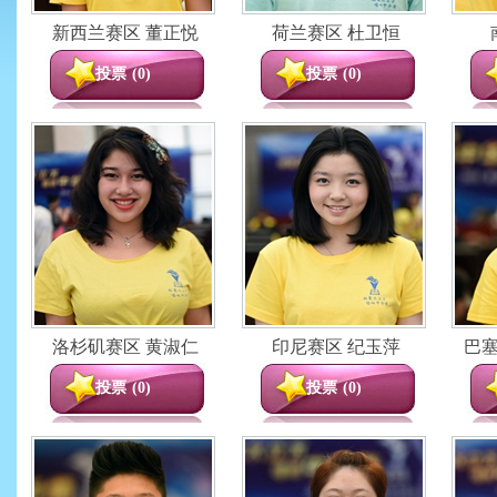
新西兰赛区 董正悦
荷兰赛区 杜卫恒
投票
(
0)
投票
(
0)
洛杉矶赛区 黄淑仁
印尼赛区 纪玉萍
巴塞
投票
(
0)
投票
(
0)