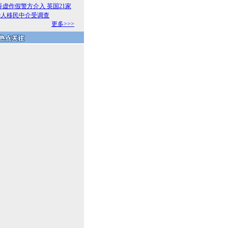
弄虚作假警方介入 英国21家
华人移民中介受调查
更多>>>