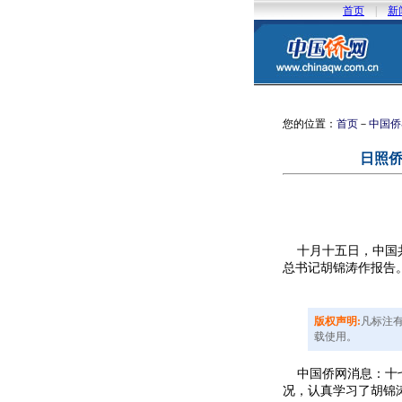
首页
|
新
您的位置：
首页
－
中国侨
日照
十月十五日，中国共
总书记胡锦涛作报告。
版权声明:
凡标注有
载使用。
中国侨网消息：十七
况，认真学习了胡锦