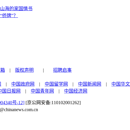
山海的家国情书
“侨牌”？
信箱
|
版权声明
|
招聘启事
网
|
中国政府网
|
中国留学网
|
中国新闻网
|
中国华文
中国日报网
|
中国青年网
|
中国经济网
04340号-12]
[京公网安备:110102001262]
nanews.com.cn