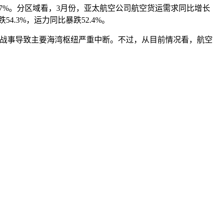
7%。分区域看，3月份，亚太航空公司航空货运需求同比增长
4.3%，运力同比暴跌52.4%。
中东战事导致主要海湾枢纽严重中断。不过，从目前情况看，航空