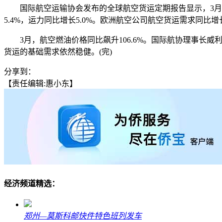
国际航空运输协会发布的全球航空货运定期报告显示，3月份，
5.4%，运力同比增长5.0%。欧洲航空公司航空货运需求同比增长
3月，航空燃油价格同比飙升106.6%。国际航协理事长威利
货运的基础需求依然稳健。(完)
分享到：
【责任编辑:惠小东】
经济频道精选：
郑州—莫斯科邮快件特色班列发车