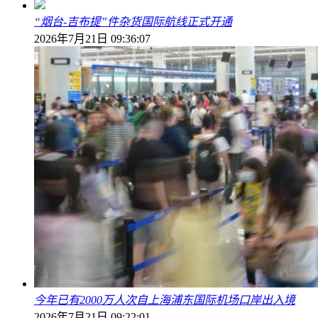
“烟台-吉布提”件杂货国际航线正式开通
2026年7月21日 09:36:07
今年已有2000万人次自上海浦东国际机场口岸出入境
2026年7月21日 09:22:01