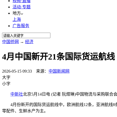
视频·直播
活动·专题
地方
上海
广告服务
中国侨网
→
经济
4月中国新开21条国际货运航线
2026-05-15 09:33 来源：
中国新闻网
大字
小字
中新社
北京5月14日电 (记者 阮煜琳)中国物流与采购联
4月份新开的国际货运航线中，欧洲航线12条，亚洲航线8条
零配件、生鲜水产为主。