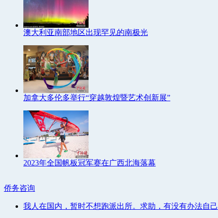
澳大利亚南部地区出现罕见的南极光
加拿大多伦多举行“穿越敦煌暨艺术创新展”
2023年全国帆板冠军赛在广西北海落幕
侨务咨询
我人在国内，暂时不想跑派出所。求助，有没有办法自己