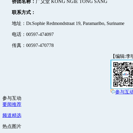
侨团名称：
广义堂 KONG NGIE TONG SANG
联系方式：
地址：Dr.Sophie Redmondstraat 19, Paramaribo, Suriname
电话：00597-474097
传真：00597-470778
【编辑:李
参与互
参与互动
要闻推荐
频道精选
热点图片