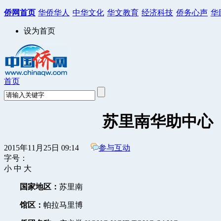
侨网首页
华侨华人
中华文化
华文教育
经济科技
侨务心声
华
设为首页
首页
苏里南华助中心
2015年11月25日 09:14
参与互动
字号：
小
中
大
国家地区：
苏里南
馆区：
帕拉马里博