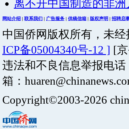
离不开中国制造的非洲
网站介绍
|
联系我们
|
广告服务
|
供稿信箱
|
版权声明
|
招聘启
中国侨网版权所有，未经
ICP备05004340号-12 ]
[京
违法和不良信息举报电话：（0
箱：huaren@chinanews.co
Copyright
©
2003-2026
chi