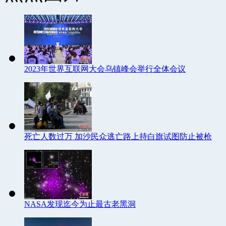
2023年世界互联网大会乌镇峰会举行全体会议
死亡人数过万 加沙民众逃亡路上持白旗试图防止被枪
NASA发现迄今为止最古老黑洞