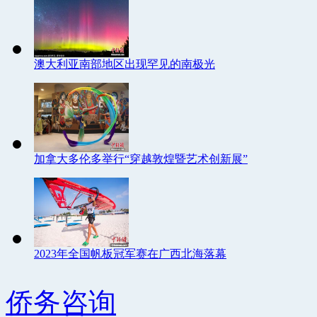
澳大利亚南部地区出现罕见的南极光
加拿大多伦多举行“穿越敦煌暨艺术创新展”
2023年全国帆板冠军赛在广西北海落幕
侨务咨询