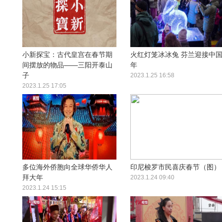
小新探宝：古代皇宫在春节期
火红灯笼冰冰兔 芬兰迎接中
间摆放的物品——三阳开泰山
年
子
2023.1.25 16:58
2023.1.25 17:05
多位海外侨胞向全球华侨华人
印尼梭罗市民喜庆春节（图）
拜大年
2023.1.24 09:40
2023.1.24 15:15