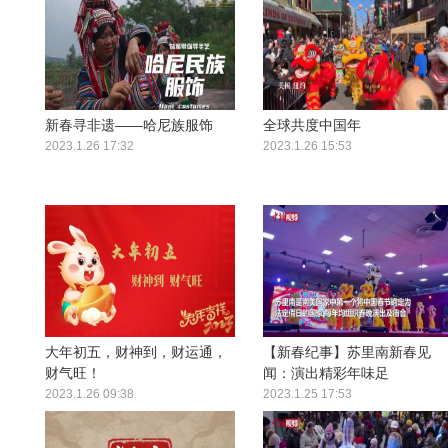
新春寻非遗——哈尼族服饰
全球共度中国年
2023.1.26 17:32
2023.1.26 15:53
大年初五，财神到，财运通，
【新春纪事】苏里南新春见
财气旺！
闻：演出精彩年味足
2023.1.26 09:38
2023.1.25 17:53