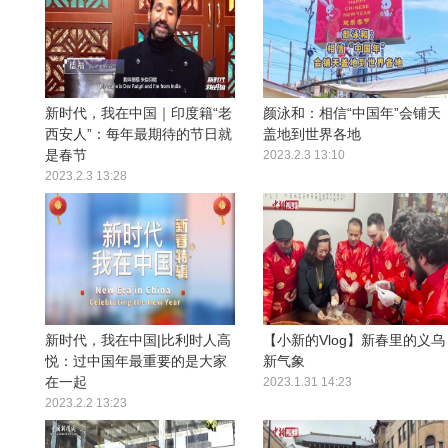
新时代，我在中国｜印度籍“老
颜泳和：相信“中国年”会铺天
西安人”：每年最期待的节日就
盖地到世界各地
是春节
2023.2.3 13:10
2023.2.3 13:28
新时代，我在中国|比利时人高
【小新的Vlog】新春里的义乌
悦：过中国年最重要的是大家
新气象
在一起
2023.1.31 14:23
2023.2.2 13:23