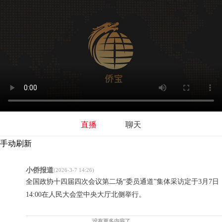
直播
聊天
手动刷新
小侨报道
(2026-3-7 14:26)
全国政协十四届四次会议第二场“委员通道”集体采访定于3月7日
14:00在人民大会堂中央大厅北侧举行。
没有更多内容了