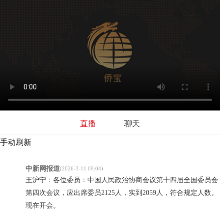
直播
聊天
手动刷新
中新网报道
(2026-3-11 09:04)
王沪宁：各位委员：中国人民政治协商会议第十四届全国委员会
第四次会议，应出席委员2125人，实到2059人，符合规定人数。
现在开会。