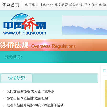
侨网首页
华侨华人
中华文化
华文教育
经济科技
侨务心声
华助
理论研究
民间交往更热络 友好合作故事多
多地出台养老金融“政策礼包”
成都高新区开展多种形式侨法宣传活动