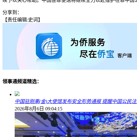
续予以关心帮助。中国驻菲使馆将继续全力以赴维护在菲中国
分享到：
【责任编辑:史词】
领事通频道精选：
中国驻刚果(金)大使馆发布安全形势通报 提醒中国公民
2026年8月6日 09:04:15