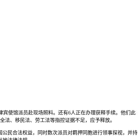
驻菲律宾使馆派员赴现场照料。还有6人正在办理获释手续。他们此
安全法、移民法、劳工法等指控证据不足，应予释放。
公民合法权益，同时数次派员对羁押同胞进行领事探视，并持