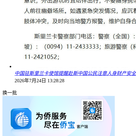
中国驻斯里兰卡使馆提醒赴斯中国公民注意人身财产安全
2026年7月24日 13:28:28
换一批