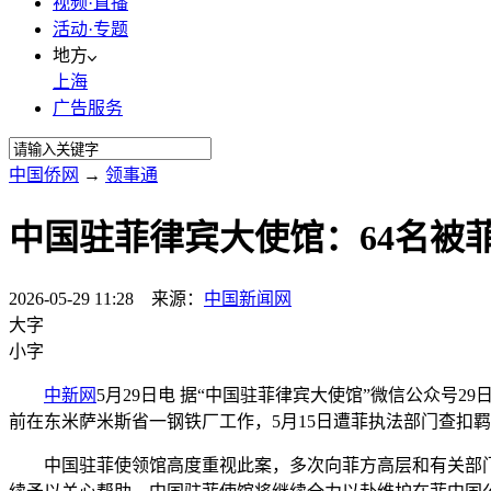
视频·直播
活动·专题
地方
上海
广告服务
中国侨网
→
领事通
中国驻菲律宾大使馆：64名被
2026-05-29 11:28 来源：
中国新闻网
大字
小字
中新网
5月29日电 据“中国驻菲律宾大使馆”微信公众号
前在东米萨米斯省一钢铁厂工作，5月15日遭菲执法部门查扣
中国驻菲使领馆高度重视此案，多次向菲方高层和有关部门