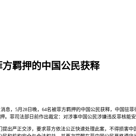
菲方羁押的中国公民获释
29日消息，5月28日晚，64名被菲方羁押的中国公民获释，中国
羁押。菲司法部日前作出裁定：对涉事中国公民涉嫌违反菲核能
提出严正交涉，要求菲方依法公正快速处理此案，不得损害中国