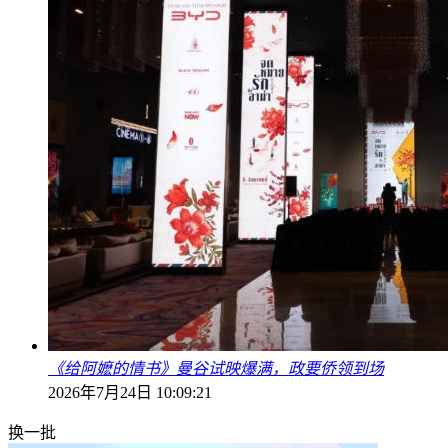
《给阿嬷的情书》曼谷试映爆满，政要侨领到场
2026年7月24日 10:09:21
换一批