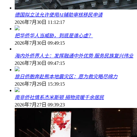
德国拟立法允许使用AI辅助审核移民申请
2026年7月30日 11:12:17
把华侨华人当威胁，到底是谁心虚？
2026年7月30日 09:49:15
海内外侨界人士：发挥融通中外优势 服务民族复兴伟业
2026年7月30日 09:47:15
旅日侨胞奔赴熊本地震灾区：愿为救灾略尽绵力
2026年7月29日 15:39:15
南非侨社情系杰米斯顿 捐物资暖千余居民
2026年7月27日 09:39:23