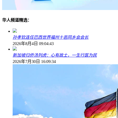
华人频道精选：
孙孝钦连任巴西世界福州十邑同乡会会长
2026年8月4日 09:04:43
新加坡归侨汤列虎：心有故土，一生行医为民
2026年7月30日 16:09:34