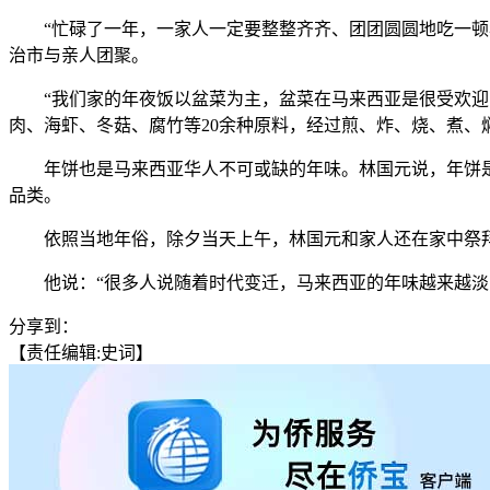
“忙碌了一年，一家人一定要整整齐齐、团团圆圆地吃一顿年
治市与亲人团聚。
“我们家的年夜饭以盆菜为主，盆菜在马来西亚是很受欢迎的年
肉、海虾、冬菇、腐竹等20余种原料，经过煎、炸、烧、煮、
年饼也是马来西亚华人不可或缺的年味。林国元说，年饼是一种融
品类。
依照当地年俗，除夕当天上午，林国元和家人还在家中祭拜
他说：“很多人说随着时代变迁，马来西亚的年味越来越淡了
分享到：
【责任编辑:史词】