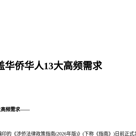
盖华侨华人13大高频需求
大高频需求——
《涉侨法律政策指南(2026年版)》(下称《指南》)日前正