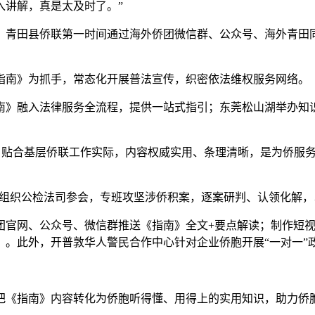
入讲解，真是太及时了。”
青田县侨联第一时间通过海外侨团微信群、公众号、海外青田同
南》为抓手，常态化开展普法宣传，织密依法维权服务网络。
》融入法律服务全流程，提供一站式指引；东莞松山湖举办知识
贴合基层侨联工作实际，内容权威实用、条理清晰，是为侨服务
，组织公检法司参会，专班攻坚涉侨积案，逐案研判、认领化解，
网、公众号、微信群推送《指南》全文+要点解读；制作短视
。此外，开普敦华人警民合作中心针对企业侨胞开展“一对一”
《指南》内容转化为侨胞听得懂、用得上的实用知识，助力侨