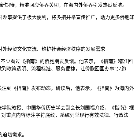
护新期待，精准回应侨界关切，在海内外侨界引发热烈反响。
办事提供了极大便利，将多措并举宣传推广，助力更多侨胞知
外经贸文化交流、维护社会经济秩序的发展需求
到不少看过《指南》的侨胞朋友反馈。他表示，《指南》精准回
做到政策透明、流程标准、服务便捷，让侨胞回国办事“少跑
关注到《指南》发布动态。研读后，他表示，《指南》为海内外
法学院教授、中国华侨历史学会副会长刘国福介绍，《指南》框
”，对重点内容标注字符底纹，系统列举现行有效法律、行政法
的迫切需求。