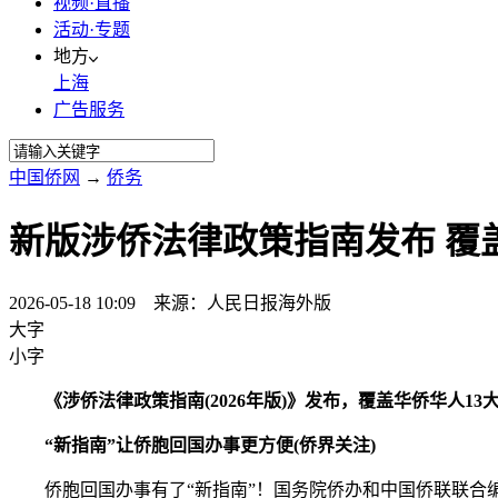
视频·直播
活动·专题
地方
上海
广告服务
中国侨网
→
侨务
新版涉侨法律政策指南发布 覆
2026-05-18 10:09 来源：人民日报海外版
大字
小字
《涉侨法律政策指南(2026年版)》发布，覆盖华侨华人13
“新指南”让侨胞回国办事更方便(侨界关注)
侨胞回国办事有了“新指南”！国务院侨办和中国侨联联合编印的