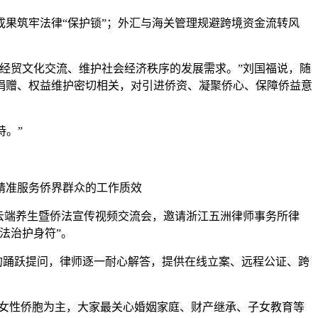
果筑牢法律“保护锁”；外汇与海关管理规避跨境资金流转风
经贸文化交流、维护社会经济秩序的发展需求。”刘国福说，随
捐赠、权益维护密切相关，对引进侨资、凝聚侨心、保障侨益意
持。”
精准服务侨界群众的工作质效
团云端养生暨侨法宣传视频交流会，邀请浙江五洲律师事务所律
法治护身符”。
的踊跃提问，律师逐一耐心解答，提供在线立案、远程公证、跨
女性侨胞为主，大家最关心婚姻家庭、财产继承、子女教育等