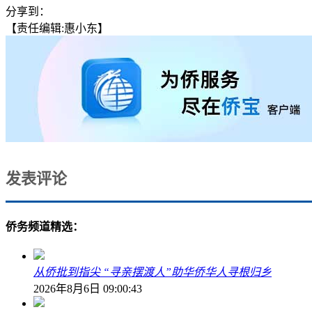
分享到：
【责任编辑:惠小东】
发表评论
侨务频道精选：
从侨批到指尖 “寻亲摆渡人”助华侨华人寻根归乡
2026年8月6日 09:00:43