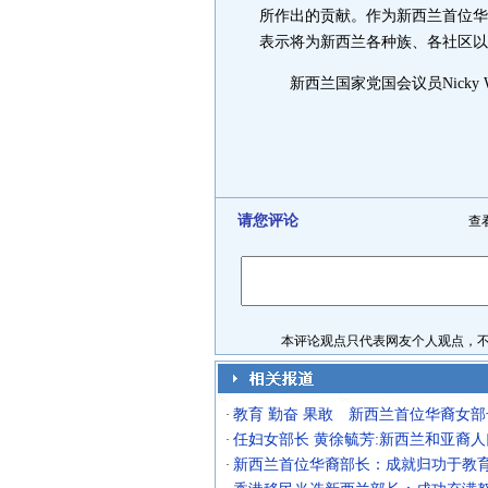
所作出的贡献。作为新西兰首位华
表示将为新西兰各种族、各社区以
新西兰国家党国会议员Nicky W
请您评论
查
本评论观点只代表网友个人观点，不代
教育 勤奋 果敢 新西兰首位华裔女
·
任妇女部长 黄徐毓芳:新西兰和亚裔
·
新西兰首位华裔部长：成就归功于教
·