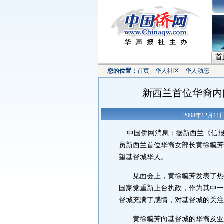
首
您的位置：
首页
－
华人社区
－
华人动态
新西兰首位华裔内
2008年12月1
中国侨网消息：据新西兰《信报》
员新西兰首位华裔女部长黄徐毓芳
望基督城华人。
见面会上，黄徐毓芳发表了热情
国家党重新上台执政，作为其中一
督城充满了感情，对基督城的关注
黄徐毓芳向基督城的华裔及亚裔