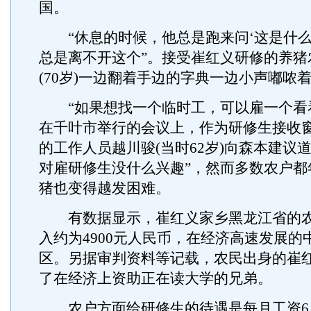
国。
“休息的时候，他总是跑来问‘这是什么
总是离不开这个”。接受崔红义研修的养猪
(70岁)一边翻着手边的字典一边小声嘟哝
“如果想找一个临时工，可以雇一个看看”
在千叶市举行的会议上，作为研修生接收
的工作人员越川骏(当时62岁)向森本建议
对雇研修生没什么兴趣”，然而多数农户都
猪也变得越发困难。
有数据显示，崔红义家乡黑龙江省的农
入约为4900元人民币，在经济高速发展的
区。另据审判资料等记载，农民出身的崔
了在经济上资助正在读大学的兄弟。
农户方面给研修生的待遇是每月工资6.