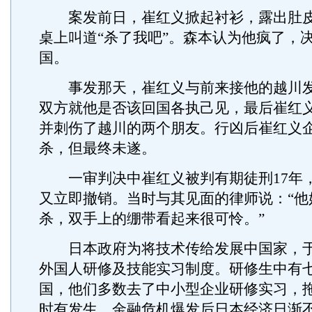
案发前日，崔红义掀起衬衫，露出肚皮
桌上叫道“杀了我吧”。森本认为他疯了，
国。
事发那天，崔红义与前来接他的越川发
双方就他是否该回国各执己见，最后崔红
并刺伤了越川的两个朋友。行凶后崔红义
杀，但最终未遂。
一审判决中崔红义被判有期徒刑17年
又立即撤销。当时与其见面的律师说：“他
杀，双手上的绷带看起来很可怜。”
日本政府为将技术传给发展中国家，于1
外国人研修及技能实习制度。研修生中有
国，他们多数去了中小型企业研修实习，
时有发生。金融危机爆发后日本经济日渐