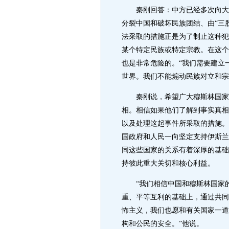
秦刚回答：中方已经多次向大家阐
分裂中国和破坏民族团结、由“三
法采取的措施正是为了制止这种犯
某个特定民族或特定宗教。在这个
也是非常危险的。“我们需要建立
世界。我们不能煽动民族对立和宗
秦刚说，希望广大穆斯林国家、广
相。相信如果他们了解到事实真相
以及处理这起事件所采取的措施。
国政府和人民一向坚定支持伊斯兰
同这些国家的关系有着深厚的基础
持彼此重大关切和核心利益。
“我们相信中国和穆斯林国家的
重、平等互利的基础上，通过共同
怖主义，我们也愿和有关国家一道
构和公民的安全。”他说。