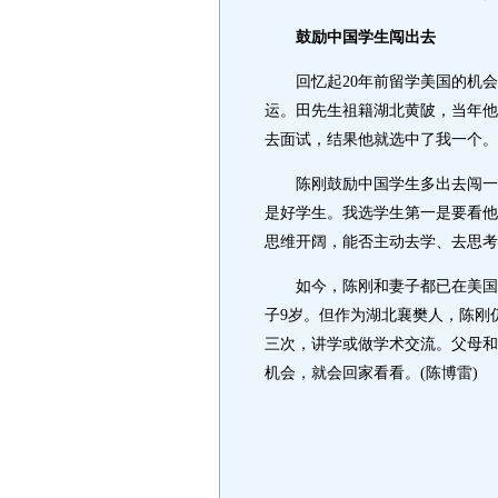
鼓励中国学生闯出去
回忆起20年前留学美国的机会
运。田先生祖籍湖北黄陂，当年他
去面试，结果他就选中了我一个。
陈刚鼓励中国学生多出去闯一闯
是好学生。我选学生第一是要看他
思维开阔，能否主动去学、去思考
如今，陈刚和妻子都已在美国定
子9岁。但作为湖北襄樊人，陈刚
三次，讲学或做学术交流。父母和
机会，就会回家看看。(陈博雷)