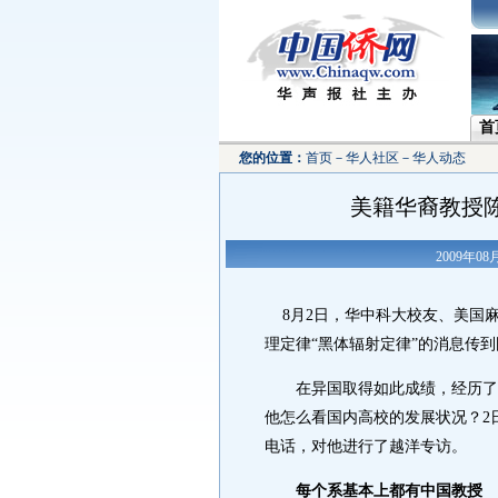
首
您的位置：
首页
－
华人社区
－
华人动态
美籍华裔教授
2009年0
8月2日，华中科大校友、美国麻
理定律“黑体辐射定律”的消息传
在异国取得如此成绩，经历了多
他怎么看国内高校的发展状况？2日
电话，对他进行了越洋专访。
每个系基本上都有中国教授