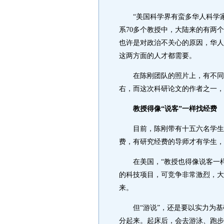
“美国科学界有蛮多华人科学家
系70多个教授中，大陆来的有两
也许是对政治不关心的原因，华人
这两方面的人才都需要。
在陈刚团队的照片上，有不同肤
右，而这次科研论文的作者之一，
教授得像“说客”一样找经费
目前，陈刚带有十五六名学生。
费，有研究经费的导师才有学生，
在美国，“教授也得像说客一样
的科技项目，可竞争非常激烈，大
来。
但“游说”，还是要以实力为基础
分起来。起床后，会去游泳、跑步