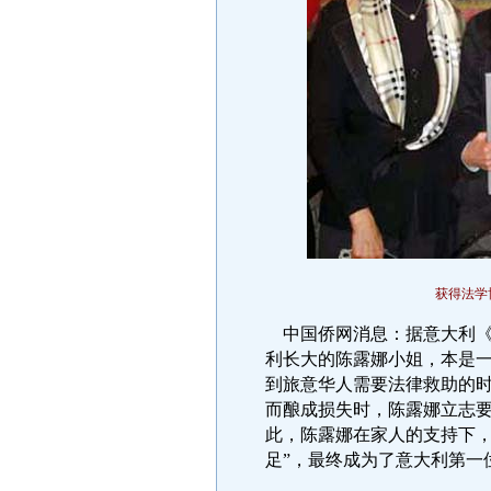
获得法学
中国侨网消息：据意大利《
利长大的陈露娜小姐，本是
到旅意华人需要法律救助的
而酿成损失时，陈露娜立志
此，陈露娜在家人的支持下，
足”，最终成为了意大利第一