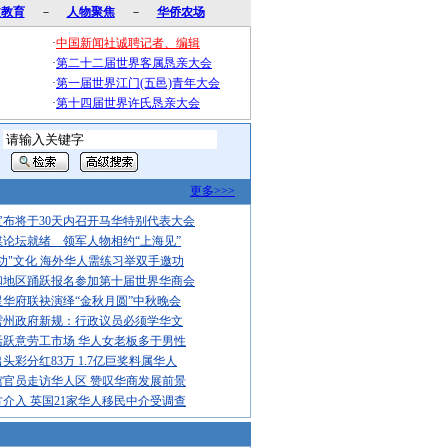
文教育
－
人物聚焦
－
华侨农场
·
中国新闻社诚聘记者、编辑
·
第二十二届世界客属恳亲大会
·
第一届世界江门(五邑)青年大会
·
第十四届世界许氏恳亲大会
更多>>>
布将于30天内召开马华特别代表大会
论坛就绪 领军人物相约“上海见”
功"文化 海外华人需练习举双手邀功
和地区踊跃报名参加第十届世界华商会
华府联袂演绎“金秋月圆”中秋晚会
雳州政府新规：行政议员必须学华文
活跃意劳工市场 华人女老板多于男性
头彩分红83万 1.7亿巨奖料属华人
馆官员走访华人区 赞叹华商发展前景
介入 英国21家华人移民中介受调查