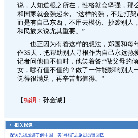
说，人知道根之所在，性格就会坚强，那
和国家就会强起来。“这样的强，不是打架
而是有自己东西，不用去模仿、抄袭别人
和民族来说尤其重要。”
也正因为有着这样的想法，郑国和每年
作35天，把帮助别人寻根作为自己永远热爱
记者问他值不值时，他笑着答:“做父母的
女，哪有值不值的？做了一件能影响别人
觉得很满足，再辛苦都值得。”
【
编辑：
孙金诚】
探访先祖足迹了解中国 美"寻根"之旅团员留回忆
·