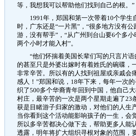
等，我想我可以帮助他们找到自己的根。”
1991年，郑国和第一次带着10个学生
时，广东还是“一片黑”，“很多地方没有公
游，没有帮手”，“从广州到台山要6个多
两个小时才能入村”。
“他们怀揣着美国长辈们写的只言片语
的甚至只是外婆出嫁时有着姓氏的碗碟，
非常辛苦。所以有的人找到祖屋或亲戚会
感人！”郑国和说，18年下来，每年一次
织了500多个华裔青年回到中国，他自己大
村庄，最辛苦的一次是两个星期走遍了23
获是目睹游子归家的激动，对他们的人生产
当你看到这个活动能影响孩子的一生，会
所以多辛苦都决心做下去，帮助更多人能认
透露，明年将扩大组织寻根对象的范围，