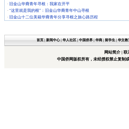
旧金山华裔青年寻根：我家在开平
·
“这里就是我的根”：旧金山华裔青年中山寻根
·
旧金山十二位美籍华裔青年分享寻根之旅心路历程
·
首页
|
新闻中心
|
华人社区
|
中国侨界
|
华商
|
留学生
|
华文教
网站简介
|
联
中国侨网版权所有，未经授权禁止复制