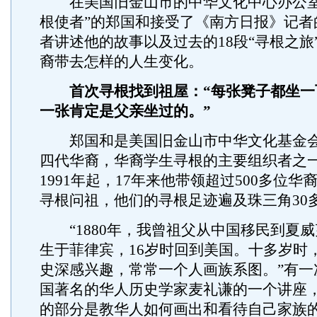
在美国旧金山市的中华文化中心办公室
根使者”的郑国和接受了《南方日报》记者
者讲述他的故事以及过去的18段“寻根之旅”
裔带去怎样的人生变化。
首次寻根找到祖屋：“每张凳子都坐一
一张肯定是父亲坐过的。”
郑国和是美国旧金山市中华文化基金会
四代华裔，华裔学生寻根的主要组织者之
1991年起，17年来他带领超过500多位
寻根问祖，他们的寻根足迹遍及珠三角30
“1880年，我曾祖父从中国移民到夏威夷
生于菲律宾，16岁时回到美国。十多岁时
史深感兴趣，常常一个人画族系图。”有一
国著名的华人历史学家麦礼谦的一个讲座
的部分是教华人如何画出和看待自己家族