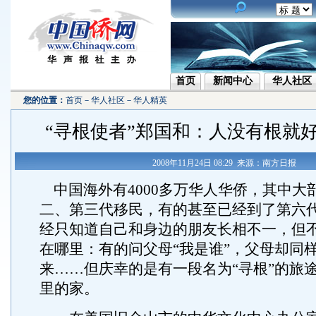
首页
新闻中心
华人社区
您的位置：
首页
－
华人社区
－
华人精英
“寻根使者”郑国和：人没有根就
2008年11月24日 08:29 来源：南方日报
中国海外有4000多万华人华侨，其中大
二、第三代移民，有的甚至已经到了第六
经只知道自己和身边的朋友长相不一，但
在哪里：有的问父母“我是谁”，父母却同
来……但庆幸的是有一段名为“寻根”的旅
里的家。