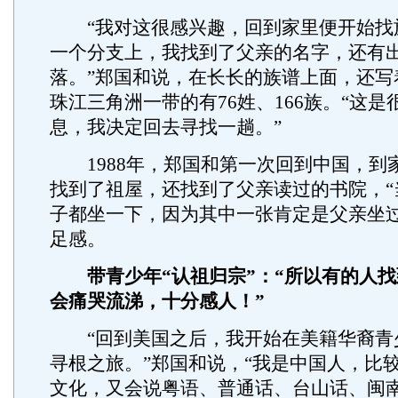
“我对这很感兴趣，回到家里便开始找
一个分支上，我找到了父亲的名字，还有
落。”郑国和说，在长长的族谱上面，还写
珠江三角洲一带的有76姓、166族。“这
息，我决定回去寻找一趟。”
1988年，郑国和第一次回到中国，到
找到了祖屋，还找到了父亲读过的书院，“
子都坐一下，因为其中一张肯定是父亲坐过
足感。
带青少年“认祖归宗”：“所以有的人
会痛哭流涕，十分感人！”
“回到美国之后，我开始在美籍华裔青
寻根之旅。”郑国和说，“我是中国人，比
文化，又会说粤语、普通话、台山话、闽