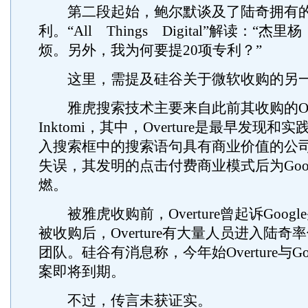
第二段起始，鲍尔默谈及了陆奇拥有的
利。“All Things Digital”解读：“
烦。另外，我为何要提20项专利？”
这里，需提及硅谷关于微软收购的另
雅虎搜索技术主要来自此前其收购的Over
Inktomi，其中，Overture是最早发现
入搜索框中的搜索语句具有商业价值的公
失误，其发明的点击付费商业模式后为Goog
燃。
被雅虎收购前，Overture曾起诉Goog
被收购后，Overture有大量人员进入陆奇
团队。硅谷有消息称，今年始Overture与Go
案即将到期。
不过，传言未获证实。