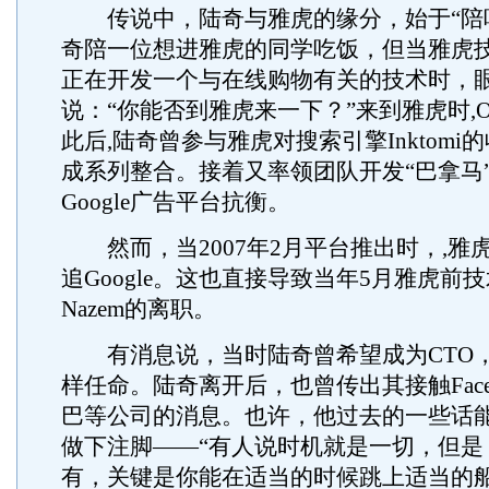
传说中，陆奇与雅虎的缘分，始于“陪吃
奇陪一位想进雅虎的同学吃饭，但当雅虎
正在开发一个与在线购物有关的技术时，
说：“你能否到雅虎来一下？”来到雅虎时,Of
此后,陆奇曾参与雅虎对搜索引擎Inktomi
成系列整合。接着又率领团队开发“巴拿马
Google广告平台抗衡。
然而，当2007年2月平台推出时，,雅
追Google。这也直接导致当年5月雅虎前技
Nazem的离职。
有消息说，当时陆奇曾希望成为CTO
样任命。陆奇离开后，也曾传出其接触Face
巴等公司的消息。也许，他过去的一些话
做下注脚——“有人说时机就是一切，但是
有，关键是你能在适当的时候跳上适当的船