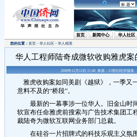
首页
新闻中心
华人社区
您的位置：
首页
－
华人社区
－
华人精英
华人工程师陆奇成微软收购雅虎案
2008年12月12日 11:40 来源：21世纪经济报道
雅虎收购案如同美剧《越狱》，一季又
意料不及的“桥段”。
最新的一幕事涉一位华人。旧金山时间1
软宣布任命雅虎前搜索与广告技术集团工
裁陆奇为微软互联网业务部门总裁。
在硅谷一片招牌式的科技乐观主义氛围中，S