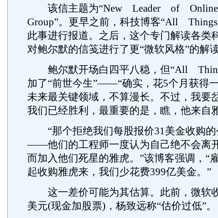
该信主题为“New Leader of Online 
Group”。更早之前，科技博客“All Things 
此事进行报道。之后，这个专门解读各类
对鲍尔默的信笺进行了更“微软风格”的解
鲍尔默开场白四平八稳，但“All Things 
加了“前世今生”——“确实，花5个月获得
未来最关键领域，不算漫长。不过，我要
我们已经胜利，最重要的是，瞧，他来自雅
“那个拒绝我们每股报价31美金收购的
——他们的工程师一度认为自己绝不会离
而加入他们死星的雅虎。”该博客强调，“
起收购雅虎来，我们少花费399亿美金。”
这一差价可能为其估算。此前，微软收购
美元(现金加股票)，杨致远称“估价过低”。