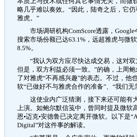
本质上与技术或任何其它事情无关，而微
略几乎难以奏效。“因此，陆奇之后，它仍
雅虎。”
市场调研机构ComScore透露，Googl
搜索市场份额已达63.1%，远超雅虎与微软2
8.5%。
“我认为双方应尽快达成交易，这对双
但是，双方利益必须一致。”的确，上周鲍
了对雅虎“不再感兴趣”的表态。不过，他
软“已做好不与雅虎合作的准备”、“我们无
这使业内广泛猜测，接下来还可能有大
上演。如鲍尔默信笺中，曾同时提及微软
恩•迈克•安德鲁已决定离开微软。以下是“All
Digital”对这件事的解读。