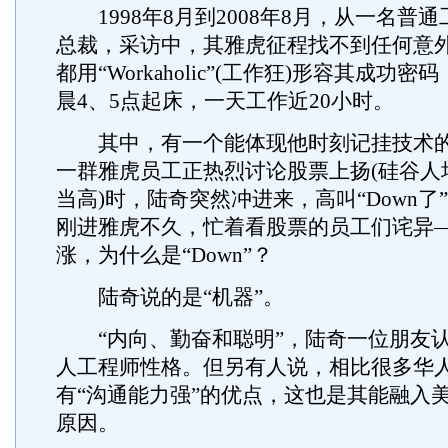
1998年8月到2008年8月，从一名普
总裁，采访中，其雅虎征程找不到任何意
都用“Workaholic”(工作狂)形容其成功
晨4、5点起床，一天工作近20小时。
其中，有一个能体现他时刻记挂技术的“
一群雅虎员工正热烈讨论股票上扬(硅谷人
当高)时，陆奇突然冲进来，高叫“Down了
刚进雅虎不久，忙着看股票的员工们诧异
涨，为什么是“Down”？
陆奇说的是“机器”。
“内向、勤奋和聪明”，陆奇一位朋友认
人工程师性格。但另有人说，相比很多华
有“沟通能力强”的优点，这也是其能融入
原因。