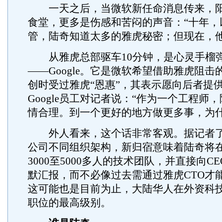
一天之后，当微软新任命消息传来，阳
食堂，更多是伤感和苦闷的声音：“十年，
管，陆奇知道太多的雅虎秘密；但现在，他
从雅虎总部驱车10分钟，是心灵手榴
——Google。它是微软希望借助雅虎阻
创时受过雅虎“恩惠”，其表示愿向后者提供
Google员工对记者说：“作为一个工程师
情合理。到一个更好的地方做更多事，为什
外人看来，这个话非常客观。据记者了
公司不同组织架构，新归宿意味着陆奇将
3000至5000多人的技术团队，并直接向C
默汇报，而不必像过去需通过雅虎CTO才
这可能也是目前为止，大陆华人在外资科
职位的最高级别。