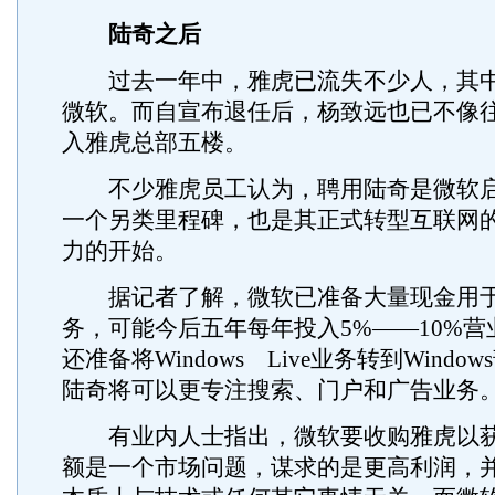
陆奇之后
过去一年中，雅虎已流失不少人，其中
微软。而自宣布退任后，杨致远也已不像
入雅虎总部五楼。
不少雅虎员工认为，聘用陆奇是微软启
一个另类里程碑，也是其正式转型互联网
力的开始。
据记者了解，微软已准备大量现金用于
务，可能今后五年每年投入5%——10%
还准备将Windows Live业务转到Windo
陆奇将可以更专注搜索、门户和广告业务
有业内人士指出，微软要收购雅虎以获
额是一个市场问题，谋求的是更高利润，并对