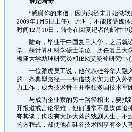
谁是陆奇
“感谢你的来信，因为我还未开始微软的
2009年1月5日上任)。此时，不能接受媒
时间12月10日，陆奇在回复记者的邮件中
陆奇，毕业于中国复旦大学，之后就读
学，获计算机科学硕士学位，历任复旦大
梅隆大学助理研究员和IBM艾曼登研究中
一位雅虎员工说，他代表硅谷华人融入
的一条典型路径——凭借技术实力进入外
力工作，成为技术骨干并率领多国技术军
与成为企业家的另一路径相比，要找到
开报道或言论很难，他们通常不是媒体追
夸其谈，也没有大起大落的戏剧人生。不
的方程式，却使他在硅谷技术圈享有令人