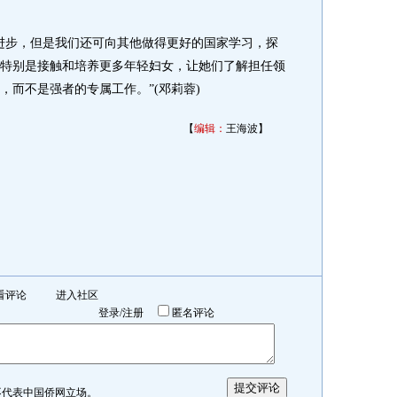
步，但是我们还可向其他做得更好的国家学习，探
特别是接触和培养更多年轻妇女，让她们了解担任领
，而不是强者的专属工作。”(邓莉蓉)
【
编辑：
王海波】
看评论
进入社区
登录
/
注册
匿名评论
表中国侨网立场。