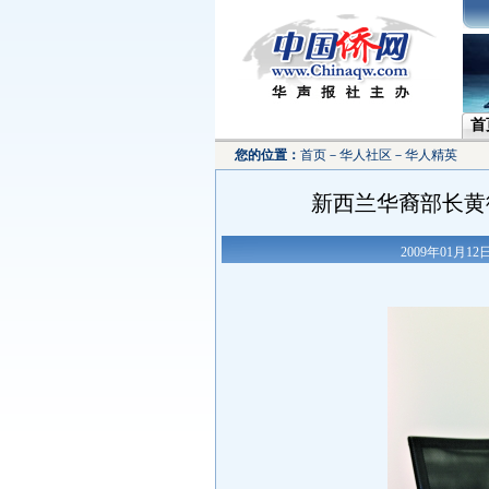
首
您的位置：
首页
－
华人社区
－
华人精英
新西兰华裔部长黄
2009年01月1