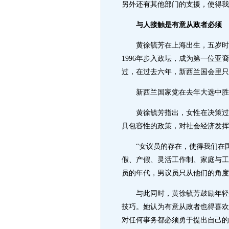
另外还有其他部门的支援，使得我
与人接触是有意从政者必须
黄徐毓芳在上海出生，五岁时随
1996年步入政坛，成为第一位
过，在过去六年，新西兰国会里只
新西兰国家党在去年大选中胜出
黄徐毓芳指出，女性在决策过程
具包容性的政策，对社会经济发挥
“女议员的存在，使得我们在国
假、产假、灵活工作制、家庭与工
员的年代，男议员只从他们的角度
与此同时，黄徐毓芳鼓励年轻妇
技巧。她认为有意从政者也得喜欢
对任何事务都必须勇于提出自己的