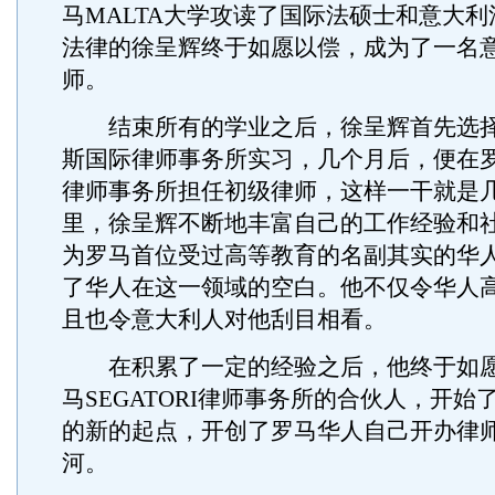
马MALTA大学攻读了国际法硕士和意大
法律的徐呈辉终于如愿以偿，成为了一名
师。
结束所有的学业之后，徐呈辉首先选择
斯国际律师事务所实习，几个月后，便在罗马的d
律师事务所担任初级律师，这样一干就是
里，徐呈辉不断地丰富自己的工作经验和
为罗马首位受过高等教育的名副其实的华
了华人在这一领域的空白。他不仅令华人
且也令意大利人对他刮目相看。
在积累了一定的经验之后，他终于如愿
马SEGATORI律师事务所的合伙人，开始
的新的起点，开创了罗马华人自己开办律
河。