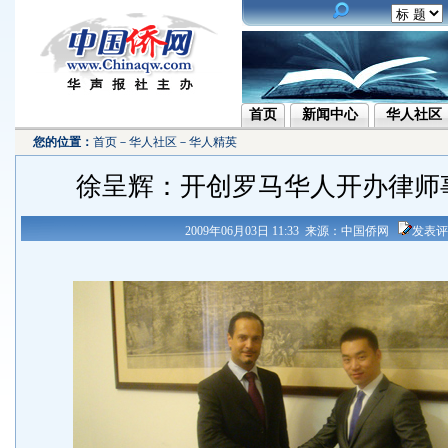
首页
新闻中心
华人社区
您的位置：
首页
－
华人社区
－
华人精英
徐呈辉：开创罗马华人开办律师
2009年06月03日 11:33 来源：中国侨网
发表评