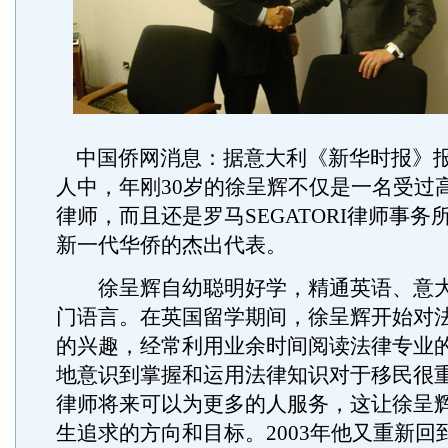
中国侨网消息：据意大利《新华时报》
人中，年刚30岁的徐呈辉不仅是一名受过
律师，而且还是罗马SEGATORI律师事务
新一代华侨的杰出代表。
徐呈辉自幼聪明好学，精通英语、意大
门语言。在英国留学期间，徐呈辉开始对
的兴趣，经常利用业余时间阅读法律专业
地意识到掌握和运用法律知识对于移民很
律师将来可以为更多的人服务，这让徐呈
生追求的方向和目标。2003年他又重新回