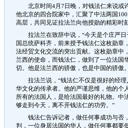
北京时间4月7日晚，对钱法仁来说或
他北京的四合院家中，汇聚了中法两国10
高层，共同见证拉法兰向他授勋的精彩时
拉法兰在致辞中说，“今天是个庄严日
国总统萨科齐，前来授予钱法仁这枚勋章
法经贸文化交流的突出贡献。这枚勋章中
兰西的使命，而钱法仁，做到了一位法国
切。他是法兰西的骄傲，也是中国的骄傲。
拉法兰说，“钱法仁不仅是很好的经理
华文化的传承者。他的严谨思维，他的个
所有的法国人，是给法国最好的礼物。中
够走到今天，离不开钱法仁的功劳。”
钱法仁告诉记者，做任何事成功与否，
判，一位身居法国的华人，做任何事都要