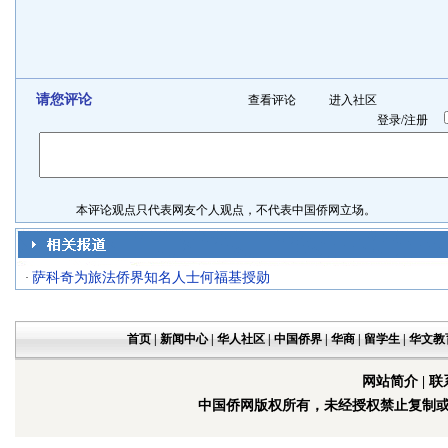
请您评论
查看评论
进入社区
登录
/
注册
本评论观点只代表网友个人观点，不代表中国侨网立场。
萨科奇为旅法侨界知名人士何福基授勋
·
首页
|
新闻中心
|
华人社区
|
中国侨界
|
华商
|
留学生
|
华文教
网站简介
|
联
中国侨网版权所有，未经授权禁止复制