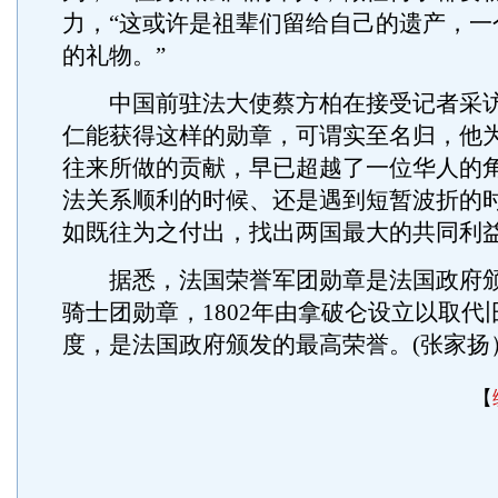
力，“这或许是祖辈们留给自己的遗产，一
的礼物。”
中国前驻法大使蔡方柏在接受记者采访
仁能获得这样的勋章，可谓实至名归，他
往来所做的贡献，早已超越了一位华人的
法关系顺利的时候、还是遇到短暂波折的
如既往为之付出，找出两国最大的共同利益
据悉，法国荣誉军团勋章是法国政府颁
骑士团勋章，1802年由拿破仑设立以取代
度，是法国政府颁发的最高荣誉。(张家扬
【