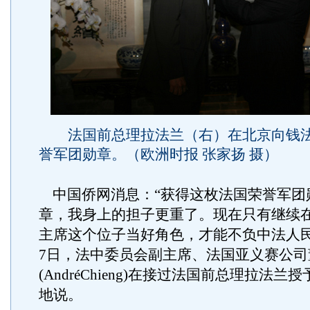
法国前总理拉法兰（右）在北京向钱法
誉军团勋章。（欧洲时报 张家扬 摄）
中国侨网消息：“获得这枚法国荣誉军团
章，我身上的担子更重了。现在只有继续
主席这个位子当好角色，才能不负中法人民
7日，法中委员会副主席、法国亚义赛公司
(AndréChieng)在接过法国前总理拉法
地说。