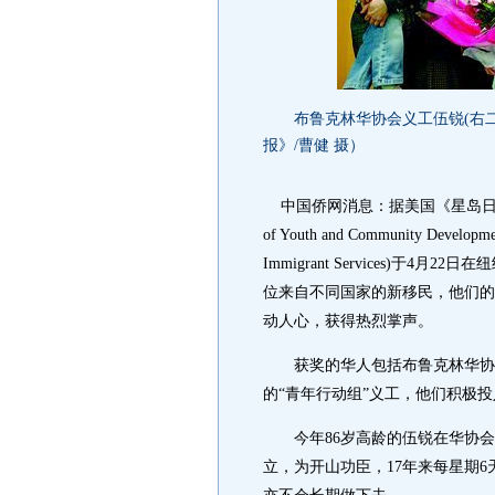
布鲁克林华协会义工伍锐(右二)
报》/曹健 摄）
中国侨网消息：据美国《星岛日报》
of Youth and Community Deve
Immigrant Services)
位来自不同国家的新移民，他们的
动人心，获得热烈掌声。
获奖的华人包括布鲁克林华协会
的“青年行动组”义工，他们积极
今年86岁高龄的伍锐在华协会老
立，为开山功臣，17年来每星期