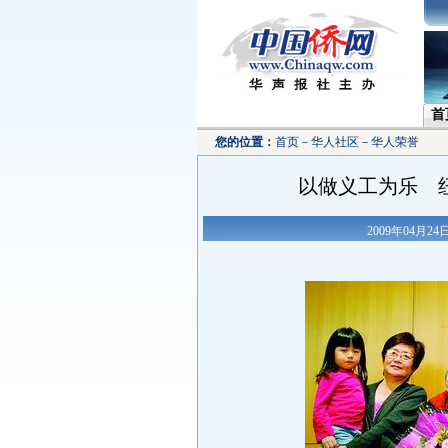
首
您的位置：
首页
－
华人社区
－
华人荣誉
以做义工为乐 纽
2009年04月2