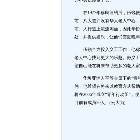
亦不会长期做下去。
在1977年移民纽约后，伍锐便
前，八大道并没有华人老人中心，
前、人行道上流连闲坐，因此华协
处，并提供娱乐，让他们安度晚年
伍锐全力投入义工工作，他称家
老人中心找到更大的乐趣。做义工
望自己能在将来帮助更多的老人家
华埠亚洲人平等会属下的“青年
凭，他希望在将来以教育方式帮助
将在2006年成立“青年行动组”
目前有成员50人。(云大为)