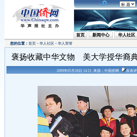
首页
新闻中心
华人社区
您的位置：
首页
－
华人社区
－
华人荣誉
褒扬收藏中华文物 美大学授华裔
2009年05月28日 14:21 来源：中国侨网
发表评