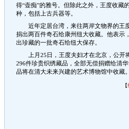
得“壶痴”的雅号。但除此之外，王度收藏的
种，包括上古兵器等。
近年定居台湾，来往两岸文物界的王度
捐出两百件奇石给康州纽大收藏。他表示
出珍藏的一批奇石给纽大保存。
上月25日，王度夫妇才在北京，公开
296件珍贵织绣藏品，全部无偿捐赠给清
品将在清大未来兴建的艺术博物馆中收藏。
【