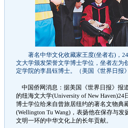
著名中华文化收藏家王度(坐者右)，2
文大学颁发荣誉文学博士学位，坐者左为
定学院的李昌钰博士。（美国《世界日报》
中国侨网消息：据美国《世界日报》报
的纽海文大学(University of New Have
博士学位给来自曾旅居纽约的著名文物典
(Wellington Tu Wang)，表扬他在保
文明一环的中华文化上的长年贡献。