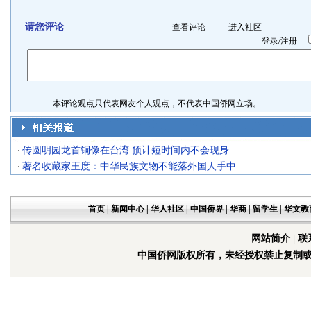
请您评论
查看评论
进入社区
登录
/
注册
本评论观点只代表网友个人观点，不代表中国侨网立场。
传圆明园龙首铜像在台湾 预计短时间内不会现身
·
著名收藏家王度：中华民族文物不能落外国人手中
·
首页
|
新闻中心
|
华人社区
|
中国侨界
|
华商
|
留学生
|
华文教
网站简介
|
联
中国侨网版权所有，未经授权禁止复制