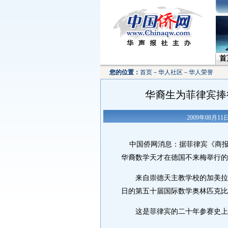
首
您的位置：
首页
－
华人社区
－
华人荣誉
华裔生为菲律宾捧
2009年08月1
中国侨网消息：据菲律宾《商报
华裔数学天才在德国不来梅举行的
来自崇德天主教学校的加美拉.安
日的第五十届国际数学奥林匹克
这是菲律宾的二十年参赛史上首