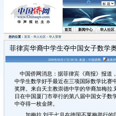
首页
新闻中心
华人社区
您的位置：
首页
－
华人社区
－
华人荣誉
菲律宾华裔中学生夺中国女子数学
2009年08月17日 09:58 来源：中国侨网
发表评
中国侨网消息：据菲律宾《商报》报道
中学生数学好手最近在三项国际数学比赛
奖牌。来自天主教崇德中学的华裔加梅拉.刘
日在中国厦门市举行的第八届中国女子数
中夺得一枚金牌。
加梅拉.刘于七月在德国不莱梅举行的