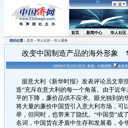
首页
新闻中心
华人社区
您的位置：
首页
－
华人社区
－
华人视角
改变中国制造产品的海外形象 
2009年07月23日 09:20 来源：中国侨网
发表评
据意大利《新华时报》发表评论员文章指
造”充斥在意大利的每一个角落。由于近年
平的下降，廉价品供不应求。眼光独到的
将大量的廉价中国货引入意大利市场，可
举，但同时，也带来了隐忧。“中国货”成了
名词，中国货在矛盾中生存和发展着，令