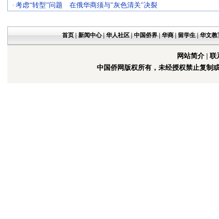
考虑“转型”问题 在俄华商须与"灰色清关"决裂
·
首页
|
新闻中心
|
华人社区
|
中国侨界
|
华商
|
留学生
|
华文教
网站简介
|
联
中国侨网版权所有，未经授权禁止复制