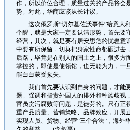
作，所以价位合理，质量过关的产品将会
势。对此，华商应该从长计议。
这次俄罗斯“切尔基佐沃事件”给意大利
个醒，就是大家一定要认清形势，首先要
经营，其次，就是要有居安思危的忧患意
中要有所保留，切莫把身家性命都砸进去
后路，毕竟是在别人的国土之上，很多方
掌控的，即使是使领馆，也无能为力，一旦
能白白蒙受损失。
我们首先要认识到自身的问题，才能更
题。强调和指责外国人的排外和种族歧视
官员贪污腐败等问题，是徒劳的。只有正
重产品质量、营销策略、品牌效应，开展
实现人员、货物、经营“三个合法”，海外
久的利益……(李叔蔓)