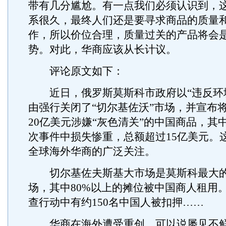
带有几分尴尬。有一点我们必须认识到，
系很久，最终人们还是要寻求商品的质量
作，所以价位合理，质量过关的产品将会
势。对此，华商应该从长计议。
评论原文如下：
近日，俄罗斯莫斯科市政府以“违反环境
由强行关闭了“切尔基佐沃”市场，并宣布
20亿美元涉嫌“灰色清关”的中国商品，其
次事件中损失惨重，总额超过15亿美元。
全球海外华商的广泛关注。
切尔基佐夫斯基大市场是莫斯科最大的
场，其中80%以上的摊位被中国商人租用
查行动中有约150名中国人被扣押……
华商在海外遭受重创，可以说屡见不鲜