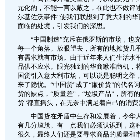
元化的，不能一言以蔽之，在此也不做评述
尔基佐沃事件”使我们联想到了意大利的华
面临的处境，引发我们的深思。
“中国制造”充斥在俄罗斯的市场，也充
每一个角落。放眼望去，所有的地摊货几
有需求就有市场。由于近年来人们生活水
品供不应求。眼光独到的华商瞅准商机，
国货引入意大利市场，可以说是聪明之举
来了隐忧。“中国货”成了“廉价货”的代名
货的缺点，“质量差”，“垃圾产品”，所有
货”都直摇头，在无奈中满足着自己的消费
中国货在矛盾中生存和发展着，令华人
有几分尴尬。有一点我们必须认识到，这
很久，最终人们还是要寻求商品的质量和