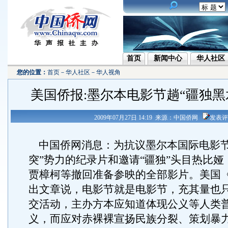
首页
新闻中心
华人社区
您的位置：
首页
－
华人社区
－
华人视角
美国侨报:墨尔本电影节趟“疆独黑
2009年07月27日 14:19 来源：中国侨网
发表评
中国侨网消息：为抗议墨尔本国际电影节
突”势力的纪录片和邀请“疆独”头目热比
贾樟柯等撤回准备参映的全部影片。美国
出文章说，电影节就是电影节，充其量也
交活动，主办方本应知道体现公义等人类
义，而应对赤裸裸宣扬民族分裂、策划暴