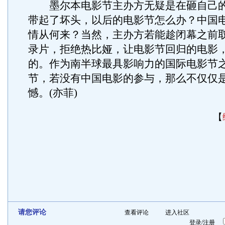
墨尔本电影节主办方无疑是在砸自己的
带起了坏头，以后的电影节怎么办？中国
情从何来？当然，主办方若能趁闭幕之前
录片，拒绝热比娅，让电影节回归的电影
的。作为南半球最具影响力的国际电影节
节，若没有中国电影的参与，那么不仅仅
憾。(亦菲)
【
请您评论
查看评论
进入社区
登录
/
注册