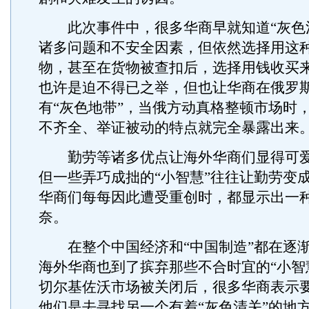
此次事件中，很多华商早就知道“灰色清
诸多问题和不安全因素，但依然选择用这
物，甚至在货物被查扣后，选择用钱收买
也许是迫不得已之举，但也让华商在俄罗
有“灰色地带”，当俄方动真格整顿市场时
不齐全、举证被动的特点就完全暴露出来
勤劳等诸多优点让海外华商们显得可爱
但一些弄巧成拙的“小智慧”往往让勤劳变
华商们每每因此遭受重创时，都显示出一
奈。
在整个中国经济和“中国制造”都在逐渐
海外华商也到了摈弃那些不合时宜的“小智
切尔基佐沃市场被关闭后，很多华商表示
他们是去寻找另一个有着“灰色清关”的地