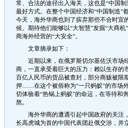
常、合法的途径出入海关，这也是“中国制
最好方式。在整个中国经济和“中国制造”
今天，海外华商也到了摈弃那些不合时宜的
候。期待他们能够以“大智慧”发掘“大商机
商海外经营的“大安全”。
文章摘录如下：
近期以来，在俄罗斯切尔基佐沃市场经
商，一直承受着巨大的压力：赖以生存的
百亿人民币的货品被查封，部分商贩被限
押……在这个被俗称为“一只蚂蚁”的市场
切体验着“热锅上蚂蚁”的命运，在等待和
熬。
海外华商的遭遇引起中国政府的关注，
长高虎城为首的中国代表团赴俄交涉，并