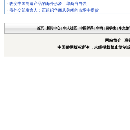
改变中国制造产品的海外形象 华商当自强
·
俄外交部发言人：正组织华商从关闭的市场中提货
·
首页
|
新闻中心
|
华人社区
|
中国侨界
|
华商
|
留学生
|
华文教
网站简介
|
联
中国侨网版权所有，未经授权禁止复制