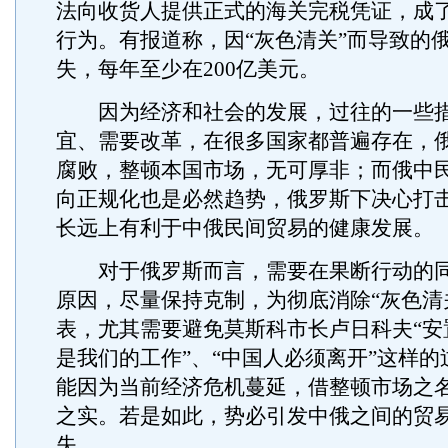
法向收货人提供正式的海关完税凭证，成
行为。有报道称，因“灰色清关”而导致的
失，每年至少在200亿美元。
因为经济和社会的发展，过往的一些措
宜、需要改革，在很多国家都普遍存在，
腐败，整顿本国市场，无可厚非；而俄中
向正规化也是必然趋势，俄罗斯下决心打击
长远上有利于中俄民间贸易的健康发展。
对于俄罗斯而言，需要在果断行动的同
原因，尽量保持克制，为彻底消除“灰色清
表，尤其需要避免莫斯科市长卢日科夫“安
是我们的工作”、“中国人必须离开”这样
能因为当前经济危机蔓延，借整顿市场之
之实。若是如此，势必引发中俄之间的贸
失。