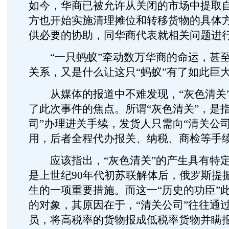
如今，华商已被允许从关闭的市场中提取
方也开始实施清理摊位和转移货物的具体
供必要的协助，同华商代表就相关问题进
“一只蚂蚁”牵动数万华商的命运，甚至
关系，又是什么让这只“蚂蚁”有了如此巨
从媒体的报道中不难发现，“灰色清关”
了此次事件的焦点。所谓“灰色清关”，是
司”办理进关手续，发货人只需向“清关公
用，后者全程代办报关、纳税、商检等手
应该指出，“灰色清关”的产生具有特定
是上世纪90年代初苏联解体后，俄罗斯提
生的一项重要措施。而这一“历史的功臣”
的对象，其原因在于，“清关公司”往往通
员，将高税率的货物报成低税率货物并瞒