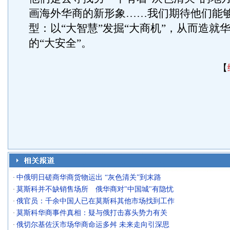
画海外华商的新形象……我们期待他们能
型：以“大智慧”发掘“大商机”，从而造就
的“大安全”。
【
中俄明日磋商华商货物运出 “灰色清关”到末路
·
莫斯科并不缺销售场所 俄华商对"中国城"有隐忧
·
俄官员：千余中国人已在莫斯科其他市场找到工作
·
莫斯科华商事件真相：疑与俄打击寡头势力有关
·
俄切尔基佐沃市场华商命运多舛 未来走向引深思
·