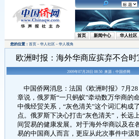
首页
新闻中心
华人社区
您的位置：
首页
－
华人社区
－
华人视角
欧洲时报：海外华商应摈弃不合时宜
2009年07月28日 08:50 来源：中国侨网
中国侨网消息：法国《欧洲时报》7月28
章说，俄罗斯“一只蚂蚁”牵动数万华商的
中俄经贸关系，“灰色清关”这个词汇构成
点。俄罗斯下决心打击“灰色清关”，长远
间贸易的健康发展。对于海外华商以及在
易的中国商人而言，更应从此次事件中汲