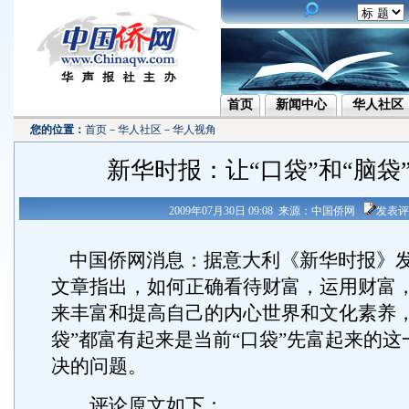
首页
新闻中心
华人社区
您的位置：
首页
－
华人社区
－
华人视角
新华时报：让“口袋”和“脑袋
2009年07月30日 09:08 来源：中国侨网
发表评
中国侨网消息：据意大利《新华时报》
文章指出，如何正确看待财富，运用财富
来丰富和提高自己的内心世界和文化素养，
袋”都富有起来是当前“口袋”先富起来的
决的问题。
评论原文如下：