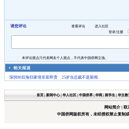
请您评论
查看评论
进入社区
登录
/
注册
本评论观点只代表网友个人观点，不代表中国侨网立场。
深圳80后海归家境非富即贵 25岁当总裁不是新闻
·
首页
|
新闻中心
|
华人社区
|
中国侨界
|
华商
|
留学生
|
华文教
网站简介
|
联
中国侨网版权所有，未经授权禁止复制