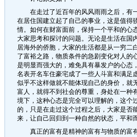
在走过了近百年的风风雨雨之后，有一
在居住国建立起了自己的事业，这是值得
情。如何在财富面前，保持一个平和的心
大家思考和探讨的问题。无论是生活在国
居海外的侨胞，大家的生活都是从一穷二
了富裕之路，物质条件的急剧变化对人的
是明显而强大的，难免具有暴发户的心态
名表开名车住豪宅成了一些人斗富和满足
似乎不这样做就不能体现自己的身价，就
富人，就得不到社会的尊重，身处在一种
境下，这种心态是完全可以理解的，这个
的，只是在走过这个过程之后，大家是否
来，让自己回归到一种自然的状态，平和
真正的富有是精神的富有与物质的富有