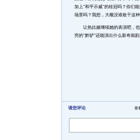
加上“和平示威”的桂冠吗？你们能把
场景吗？我想，大概没谁敢干这种
让热比娅继续她的表演吧，也好
穷的“黔驴”还能演出什么新奇闹剧
请您评论
查