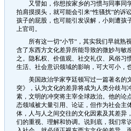
又譬如，你想按家乡的习惯与同事同学“
拍肩摸摸头，就可能会引来“性骚扰”的诉
孩子的屁股，也可能引发误解，小则遭孩
上官司。
所有这一切“小节”，其实我们早就熟视
含了东西方文化差异所能导致的微妙与敏
之。隐私权、价值观、社交礼仪、风俗习
生活、社会意识领域的影响，可大可小，
美国政治学家亨廷顿写过一篇著名的文
突》，认为文化的差异将成为人类分歧与
素，文明的冲突将主宰全球政治。他的论
态领域被大量引用、论证，但作为社会主
体，人与人之间交往的文化因素及其差异
们的重视、理解和协调。说到底，我们常
入社会，就必须正视东西方文化的差异，