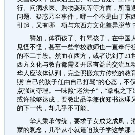
行、问病求医、购物耍玩等等方面，所遭
问题、疑惑乃至事件，哪一个不是由于东
引起，又有哪一项与东西方文化差异脱节
譬如，体罚孩子、打骂孩子，在中国人
见怪不怪，甚至一些学校教师也一直奉行
的不二手段。然而在西方，或者说到了21
西方文化与教育都需要开展有益的交流互
华人应该体认到，完全照搬东方传统的教
照“自己的孩子任由自己打骂”的心态，不
点强词夺理。一味照“老法子”，“拳棍之下
或许能够达成，要教出品学兼优知书达理
的下一代，却几乎不可能。
华人秉承传统，要求子女成龙成凤，灌
家的观念，几乎从小就逼迫孩子学这学那