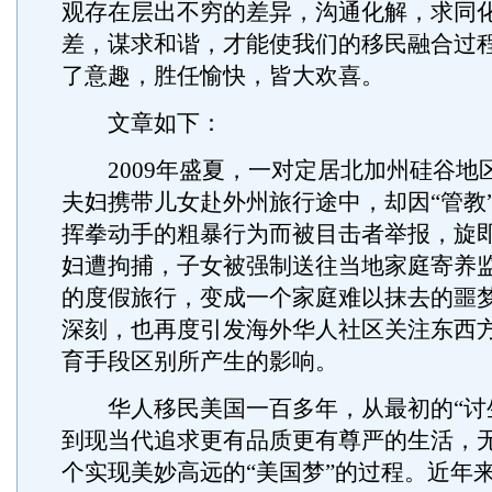
观存在层出不穷的差异，沟通化解，求同
差，谋求和谐，才能使我们的移民融合过
了意趣，胜任愉快，皆大欢喜。
文章如下：
2009年盛夏，一对定居北加州硅谷地
夫妇携带儿女赴外州旅行途中，却因“管教
挥拳动手的粗暴行为而被目击者举报，旋
妇遭拘捕，子女被强制送往当地家庭寄养
的度假旅行，变成一个家庭难以抹去的噩
深刻，也再度引发海外华人社区关注东西
育手段区别所产生的影响。
华人移民美国一百多年，从最初的“讨生
到现当代追求更有品质更有尊严的生活，
个实现美妙高远的“美国梦”的过程。近年