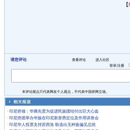
【
请您评论
查看评论
进入社区
登录
/
注册
本评论观点只代表网友个人观点，不代表中国侨网立场。
印尼侨领：华裔先贤为促进民族团结付出巨大心血
·
印尼侨团举办华族在印尼新形势定位及作用讲座会
·
印尼华人投票支持苏西洛 盼选出无种族偏见总统
·