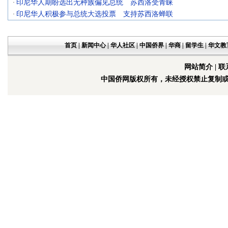
印尼华人期盼选出无种族偏见总统 苏西洛受青睐
·
印尼华人积极参与总统大选投票 支持苏西洛蝉联
·
首页
|
新闻中心
|
华人社区
|
中国侨界
|
华商
|
留学生
|
华文教
网站简介
|
联
中国侨网版权所有，未经授权禁止复制