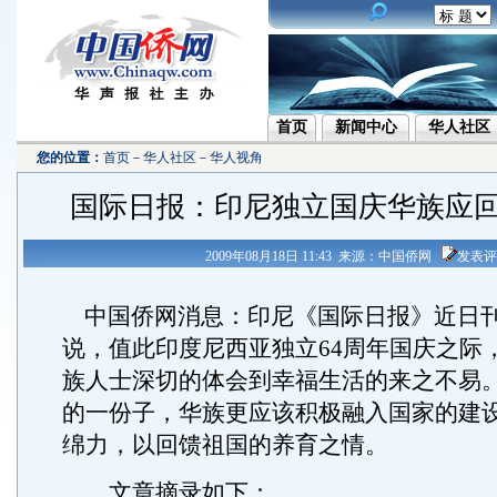
首页
新闻中心
华人社区
您的位置：
首页
－
华人社区
－
华人视角
国际日报：印尼独立国庆华族应
2009年08月18日 11:43 来源：中国侨网
发表评
中国侨网消息：印尼《国际日报》近日
说，值此印度尼西亚独立64周年国庆之际
族人士深切的体会到幸福生活的来之不易
的一份子，华族更应该积极融入国家的建
绵力，以回馈祖国的养育之情。
文章摘录如下：