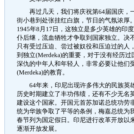
再过几天，我们将庆祝第64届国庆，
街小巷到处张挂红白旗，节日的气氛浓厚
1945年8月17日，这独立是多少英雄的印
仆后继，流血牺牲才争取到国家独立。决
只有受过压迫、尝过被奴役和压迫过的人
到独立(Merdeka)的重要，对于没有经历
深仇的中年人和年轻人，非常必要让他们
(Merdeka)的教育。
64年来，印尼出现许多伟大的民族英
历史时期建立了丰功伟绩，还有不少无名
建设这个国家。开国元首苏加诺总统功劳
统为华族争取了平等的条例，梅嘉总统为
春节列为国定假日。印尼进行改革开放以
逐渐开放发展。