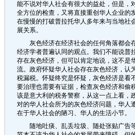
能不说对华人社会有很大的益处，但是，
全方位的检查，又将直接重创华人企业的
在慢慢的打破普拉托华人多年来与当地社
展关系。
灰色经济在经济社会的任何角落都会存
经济学者普遍认同的观点。我们不能说普
存在灰色经济，但可以肯定地说，这不是
流。政府怀疑华人社会存在灰色经济，认
税漏税。怀疑终究是怀疑，灰色经济是看
要治理也需要有证据，检查灰色经济和偷
该是意大利的税务警察，从这一点上看，
对的华人社会所为的灰色经济问题，华人
在于华人社会的陋习、华人的生活小节。
随地吐痰、乱丢垃圾、随处张贴广告等
节本不该为华人社会的发展带来障碍，但