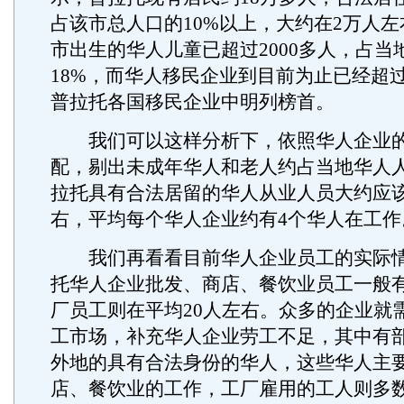
占该市总人口的10%以上，大约在2万人
市出生的华人儿童已超过2000多人，占当
18%，而华人移民企业到目前为止已经超过
普拉托各国移民企业中明列榜首。
我们可以这样分析下，依照华人企业的
配，剔出未成年华人和老人约占当地华人人
拉托具有合法居留的华人从业人员大约应该是
右，平均每个华人企业约有4个华人在工作
我们再看看目前华人企业员工的实际情
托华人企业批发、商店、餐饮业员工一般有
厂员工则在平均20人左右。众多的企业就
工市场，补充华人企业劳工不足，其中有
外地的具有合法身份的华人，这些华人主
店、餐饮业的工作，工厂雇用的工人则多