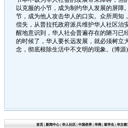
以克服的小节，成为制约华人发展的屏障
节，成为他人攻击华人的口实。众所周知
偿失，从普拉托政府派兵维护华人社区治
醒地意识到，华人社会普遍存在的陋习已
的时候了，华人要长远发展，就必须树立
念，彻底根除生活中不文明的现象。(博源)
首页
|
新闻中心
|
华人社区
|
中国侨界
|
华商
|
留学生
|
华文教