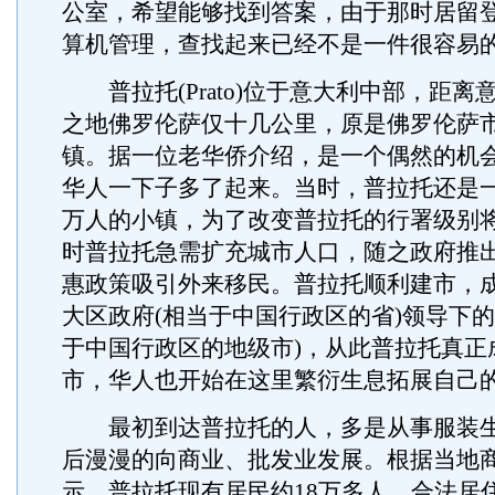
公室，希望能够找到答案，由于那时居留
算机管理，查找起来已经不是一件很容易
普拉托(Prato)位于意大利中部，距离
之地佛罗伦萨仅十几公里，原是佛罗伦萨
镇。据一位老华侨介绍，是一个偶然的机
华人一下子多了起来。当时，普拉托还是一
万人的小镇，为了改变普拉托的行署级别
时普拉托急需扩充城市人口，随之政府推
惠政策吸引外来移民。普拉托顺利建市，
大区政府(相当于中国行政区的省)领导下的
于中国行政区的地级市)，从此普拉托真正
市，华人也开始在这里繁衍生息拓展自己
最初到达普拉托的人，多是从事服装生
后漫漫的向商业、批发业发展。根据当地
示，普拉托现有居民约18万多人，合法居