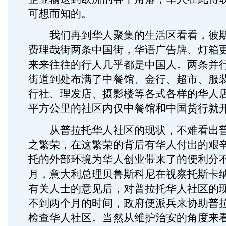
可想而知的。
我们再到华人聚集的生活区看看，彼斯
费理哉街两条中国街，华语广告牌、灯箱
来来往往的行人几乎都是中国人。两条并
街道到处布满了中餐馆、金行、超市、服
行社、理发店、摄影楼等各式各样的华人
平方公里的社区内仅中餐馆和中国货行就
从普拉托华人社区的现状，不难看出普
之繁荣，在这繁荣的背后有华人付出的艰
托的外部环境为华人创业带来了的便利分不
月，意大利总理贝鲁斯科尼在视察托斯卡
有关人士的意见后，对普拉托华人社区的
不到两个月的时间，政府便派兵来协助普
检查华人社区。当然从维护治安的角度来