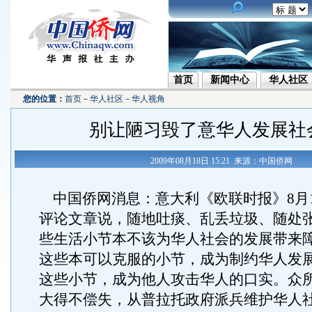
首页
新闻中心
华人社区
您的位置：
首页
－
华人社区
－
华人视角
别让陋习毁了意华人发展社
2009年08月18日 15:21 来源：中国侨网
中国侨网消息：意大利《欧联时报》8月1
评论文章说，随地吐痰、乱丢垃圾、随处
些生活小节本不该为华人社会的发展带来
这些本可以克服的小节，成为制约华人发
这些小节，成为他人攻击华人的口实。众
大得不偿失，从普拉托政府派兵维护华人