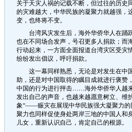
关于天灾人祸的记载不断，但过往的历史
的灾难越大，中华民族的凝聚力就越强，
变，也终将不变。
台湾风灾发生后，海外华侨华人在踊跃
也在不同场合发声，号召更多人捐款；而
行动起来，一方面全面报道台湾灾区受灾
纷纷发出倡议，呼吁捐款。
这一幕同样熟悉，无论是对发生在中国
助，还是对中国取得的瞩目成就进行褒赞
中国的行为进行抨击……海外华侨华人越
发出自己的声音，也越来越愿意树立、维护
象”——赈灾在展现中华民族强大凝聚力的
聚力也同样促使身处两岸三地的中国人和
儿女，重新认识自己，肯定自己的根源。