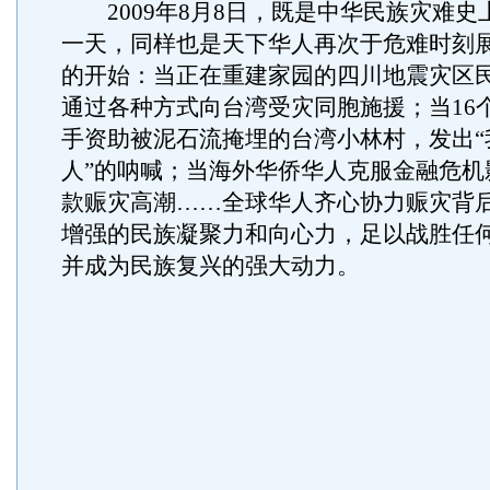
2009年8月8日，既是中华民族灾难史
一天，同样也是天下华人再次于危难时刻
的开始：当正在重建家园的四川地震灾区
通过各种方式向台湾受灾同胞施援；当16
手资助被泥石流掩埋的台湾小林村，发出“
人”的呐喊；当海外华侨华人克服金融危机
款赈灾高潮……全球华人齐心协力赈灾背
增强的民族凝聚力和向心力，足以战胜任
并成为民族复兴的强大动力。