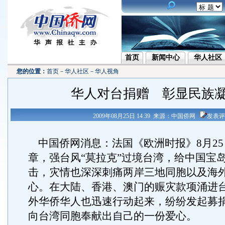
首页
新闻中心
华人社区
您的位置：
首页
－
华人社区
－
华人视角
华人对台捐赠 彰显民族
2009年08月25日 14:39 来源：中国侨网
发表评
中国侨网消息：法国《欧洲时报》8月25
章，强台风“莫拉克”过境台湾，给中国宝
击，灾情也深深刺痛两岸三地同胞以及海
心。在大陆、香港、澳门的赈灾款项涌进
外华侨华人也迅速行动起来，纷纷发起募
向台湾同胞奉献出自己的一份爱心。