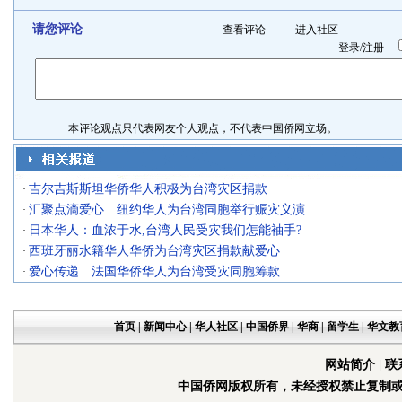
请您评论
查看评论
进入社区
登录
/
注册
本评论观点只代表网友个人观点，不代表中国侨网立场。
吉尔吉斯斯坦华侨华人积极为台湾灾区捐款
·
汇聚点滴爱心 纽约华人为台湾同胞举行赈灾义演
·
日本华人：血浓于水,台湾人民受灾我们怎能袖手?
·
西班牙丽水籍华人华侨为台湾灾区捐款献爱心
·
爱心传递 法国华侨华人为台湾受灾同胞筹款
·
首页
|
新闻中心
|
华人社区
|
中国侨界
|
华商
|
留学生
|
华文教
网站简介
|
联
中国侨网版权所有，未经授权禁止复制