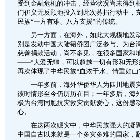
受到金融危机的冲击，经营状况尚未得到
们仍义无反顾地投入到此次募捐行动中，
民族“一方有难、八方支援”的传统。
另一方面，在海外，如此大规模地发动
别是发动中国大陆籍侨团广泛参与、为台
慈善捐款活动，尚不多见，在很多国家和
——“大爱无疆，可以超越一切有形和无形
再次体现了中华民族“血浓于水、情重如山
一年多前，海外华侨华人为四川地震灾
彼时情形至今仍历历在目；一年多后，海
极为台湾同胞抗灾救灾贡献爱心，这份感
心。
在这两次赈灾中，中华民族强大的凝聚
中国自古以来就是一个多灾多难的国家，