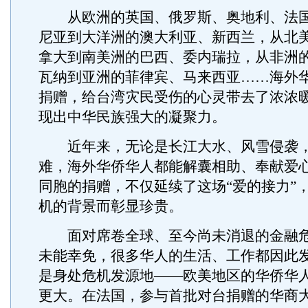
从欧洲的英国、俄罗斯、奥地利、法国
尼亚到大洋洲的澳大利亚、新西兰，从北
拿大到南美洲的巴西、委内瑞拉，从非洲
瓦纳到亚洲的菲律宾、马来西亚……海外
捐赠，给台湾灾民受伤的心灵带去了浓浓
现出中华民族强大的凝聚力。
近年来，无论是长江大水、风雪侵袭，
难，海外华侨华人都能解囊相助、奉献爱
同胞的捐赠，不仅延续了这场“爱的接力”
机的背景而彰显珍贵。
面对席卷全球、至今尚未消退的金融危
未能幸免，很多华人的生活、工作都因此
是身处危机发源地——欧美地区的华侨华
更大。在法国，参与首批对台捐赠的华商