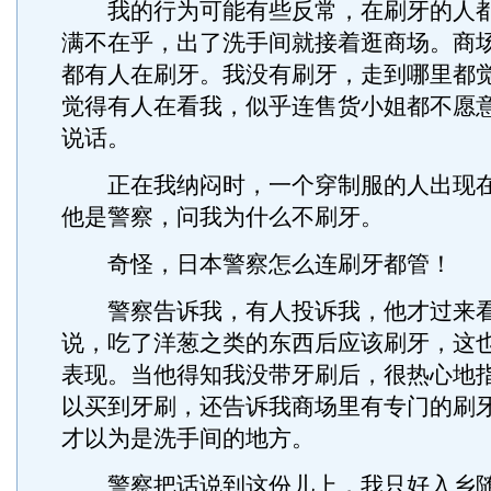
我的行为可能有些反常，在刷牙的人都
满不在乎，出了洗手间就接着逛商场。商
都有人在刷牙。我没有刷牙，走到哪里都
觉得有人在看我，似乎连售货小姐都不愿
说话。
正在我纳闷时，一个穿制服的人出现在
他是警察，问我为什么不刷牙。
奇怪，日本警察怎么连刷牙都管！
警察告诉我，有人投诉我，他才过来看
说，吃了洋葱之类的东西后应该刷牙，这
表现。当他得知我没带牙刷后，很热心地
以买到牙刷，还告诉我商场里有专门的刷
才以为是洗手间的地方。
警察把话说到这份儿上，我只好入乡随