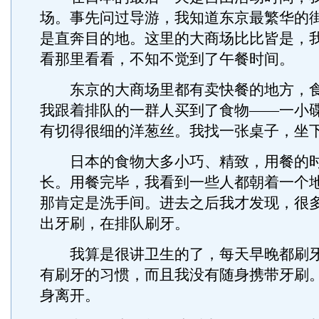
场。事先问过导游，我知道东京最繁华的
是直奔目的地。这里的大商场比比皆是，
看那里看看，不知不觉到了午餐时间。
东京的大商场里都有卖快餐的地方，食
我跟着排队的一群人买到了食物——一小
有切得很细的洋葱丝。我找一张桌子，坐
日本的食物大多小巧、精致，用餐的时
长。用餐完毕，我看到一些人都朝着一个
那肯定是洗手间。进去之后我才发现，很
出牙刷，在排队刷牙。
我算是很讲卫生的了，每天早晚都刷牙
有刷牙的习惯，而且我没有随身携带牙刷
身离开。