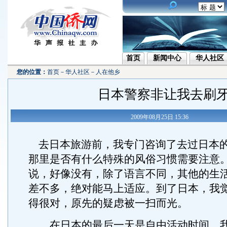
首页
新闻中心
华人社区
您的位置：
首页
－
华人社区
－
人在他乡
日本警察非让我去刷
2009年08月25日 15:36
去日本旅游前，我专门咨询了去过日本
那里是否有什么特殊的风俗习惯需要注意
说，好像没有，除了语言不同，其他的生
差不多，绝对能马上适应。到了日本，我
得很对，原先的疑虑被一扫而光。
在日本的最后一天是自由活动时间，我