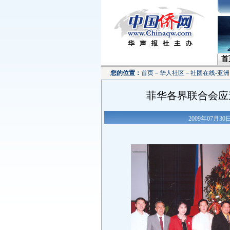
首
您的位置：
首页
－
华人社区
－
社团在线-亚洲
菲华各界联合会应
2009年07月3