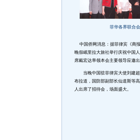
菲华各界联合
中国侨网消息：据菲律宾《商报》
晚假岷里拉大旅社举行庆祝中国人
席戴宏达率领本会主要领导应邀出
当晚中国驻菲律宾大使刘建超阁
布拉道，国防部副部长仙道斯等高
人出席了招待会，场面盛大。