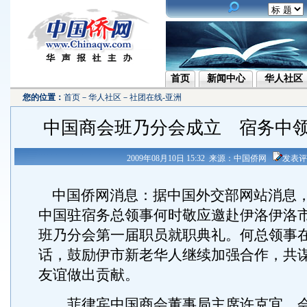
首页
新闻中心
华人社区
您的位置：
首页
－
华人社区
－
社团在线-亚洲
中国商会班乃分会成立 宿务中
2009年08月10日 15:32 来源：中国侨网
发表评
中国侨网消息：据中国外交部网站消息，8
中国驻宿务总领事何时敬应邀赴伊洛伊洛
班乃分会第一届职员就职典礼。何总领事
话，鼓励伊市新老华人继续加强合作，共
友谊做出贡献。
菲律宾中国商会董事局主席许克宜、会