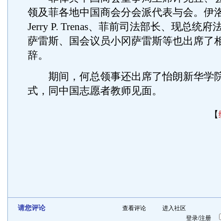
领及菲各地中国商会分会派代表与会。伊
Jerry P. Trenas、菲前司法部长、现总
萨雷斯、国会议员小冈萨雷斯等也出席了
辞。
期间，何总领事还出席了怡朗新华学院
式，同中国志愿者教师见面。
【
请您评论
查看评论
进入社区
登录
/
注册