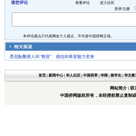
请您评论
查看评论
进入社区
登录
/
注册
本评论观点只代表网友个人观点，不代表中国侨网立场。
悉尼酝酿唐人街“整容” 德信街将迎魅力变身
·
首页
|
新闻中心
|
华人社区
|
中国侨界
|
华商
|
留学生
|
华文教
网站简介
|
联
中国侨网版权所有，未经授权禁止复制