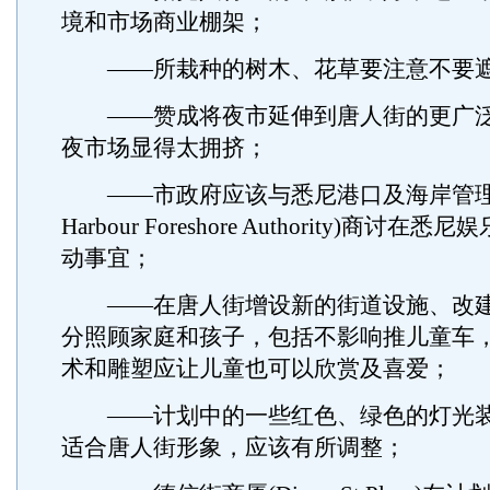
境和市场商业棚架；
——所栽种的树木、花草要注意不要遮
——赞成将夜市延伸到唐人街的更广泛
夜市场显得太拥挤；
——市政府应该与悉尼港口及海岸管理局(
Harbour Foreshore Authority)商讨
动事宜；
——在唐人街增设新的街道设施、改建
分照顾家庭和孩子，包括不影响推儿童车
术和雕塑应让儿童也可以欣赏及喜爱；
——计划中的一些红色、绿色的灯光装
适合唐人街形象，应该有所调整；