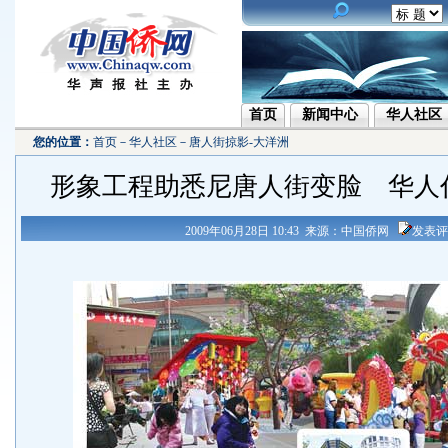
首页
新闻中心
华人社区
您的位置：
首页
－
华人社区
－
唐人街掠影-大洋洲
形象工程助悉尼唐人街变脸 华人
2009年06月28日 10:43 来源：中国侨网
发表评