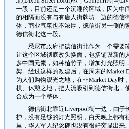
北(Dixon Street north)位于Goulburn街与L
一段，目前还是一个沉睡的区域，因为中间的G
的相隔而没有与有唐人街牌坊一边的德信
体，商业气氛也不浓厚，德信街另一侧的
德信街北这一段。
悉尼市政府把德信街北作为一个需要改
让这个区域彻底改头换面，包括铺设新的
多中国元素，如种植竹子，增加灯光照明
架。经过这样的改建后，在周末的Market 
为人们购物观光之地，在非Market Day
棋、休憩之地，把人流吸引到德信街北，
合成为一个整体。
德信街北靠近Liverpool街一边，由
护，没有足够的灯光照明，白天晚上都有
里，华人军人纪念碑也没有很好突显出来