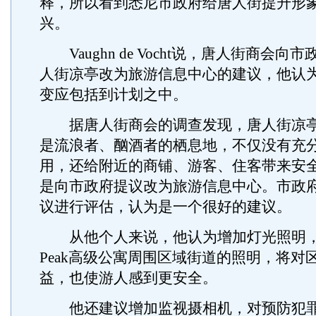
释，所以看到悉尼市政府给唐人街提升形
兴。
Vaughn de Vocht说，唐人街商会向
人街凉亭改为旅游信息中心的建议，他认
变应包括到计划之中。
据唐人街商会的调查发现，唐人街凉亭
是流浪者、酗酒者的栖息地，不仅没有充
用，还给附近的商铺、游客、住客带来安
是向市政府提议改为旅游信息中心。市政
议进行评估，认为是一个很好的建议。
从他个人来说，他认为增加灯光照明，尤
Peak高级公寓周围区域街道的照明，将对
益，也使游人感到更安全。
他还建议增加监视摄相机，对预防犯罪