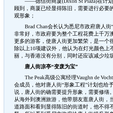
——德信街商厦(Dixon St Plaza)在
顾到，商厦已经显得陈旧，需要进行必要
观形象；
Brad Chan会长认为悉尼市政府唐人街
非常好，市政府要为整个工程花费上千万
更多的游客，使唐人街更加繁荣，是一个
除以上10项建议外，他认为在灯光颜色上
丽，与香港没有分别，同时还应该减少垃
唐人街凉亭“变废为宝”
The Peak高级公寓经理Vaughn de Vo
会成员，他对唐人街“形象工程”计划也给
说，唐人街的确需要提升形象，需要修缮
从海外到澳洲旅游，他带朋友逛唐人街，
道路面和看到显得陈旧的街道时，他不得