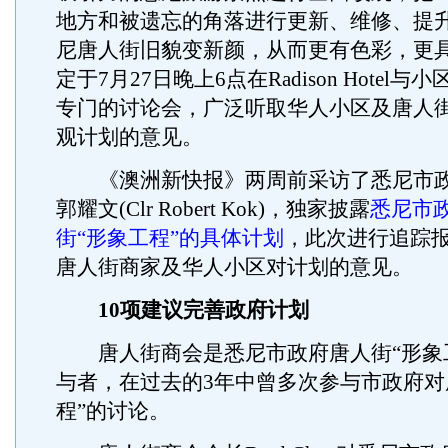
地方和被遗忘的角落进行更新、维修、提
尼唐人街旧貌变新颜，从而更有色彩，更
定于7月27日晚上6点在Radison Hotel
专门的讨论会，广泛听取华人小区及唐人
观计划的意见。
《澳洲新快报》两周前采访了悉尼市政
郭耀文(Clr Robert Kok)，独家披露
悉尼市
街“形象工程”的具体计划
，此次进行追踪
唐人街商家及华人小区对计划的意见。
10项建议完善政府计划
唐人街商会是悉尼市政府唐人街“形象工
与者，在过去的3年中曾多次参与市政府对
程”的讨论。