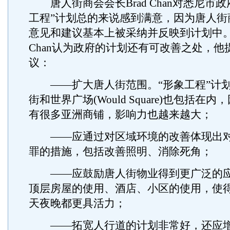
唐人街商会会长Brad Chan对悉尼市政
工程”计划总的来说感到满意，因为唐人街
意见和建议基本上被采纳并反映到计划中。不
Chan认为政府的计划还有可改善之处，他
议：
——扩大唐人街范围。“形象工程”计划应把C
街和世界广场(Would Square)也包括在
有很多亚洲商铺，影响力也越来越大；
——应通过对区域环境的改善体现出对
罪的措施，包括改善照明、消除死角；
——应鼓励唐人街物业得到更广泛的应
顶层房屋的使用、酒店、小区的使用，使
天夜晚都更具活力；
——拓宽人行道的计划非常好，还应增