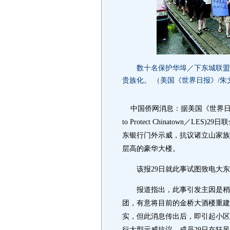
数十名保护华埠／下东城联盟和
贵族化。 （美国《世界日报》/朱
中国侨网消息：据美国《世界日报》报
to Protect Chinatown
东银行门外示威，抗议诸立山家族
层高的豪华大楼。
该报29日就此事试图致电大东
报道指出，此事引发主因是稍早
团，有意将目前的金桥大酒楼重建
实，但此消息传出后，即引起小区
行大型示威抗议，成员29日在狂风暴雨