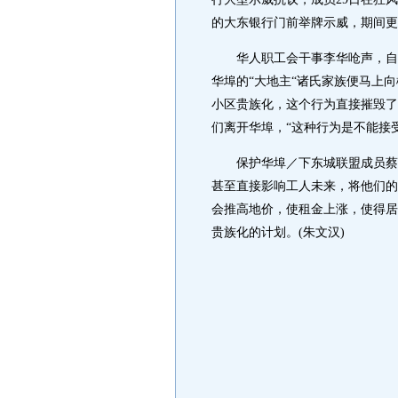
的大东银行门前举牌示威，期间更
华人职工会干事李华呛声，自市府的
华埠的“大地主“诸氏家族便马上
小区贵族化，这个行为直接摧毁了
们离开华埠，“这种行为是不能接
保护华埠／下东城联盟成员蔡丰
甚至直接影响工人未来，将他们的
会推高地价，使租金上涨，使得居
贵族化的计划。(朱文汉)